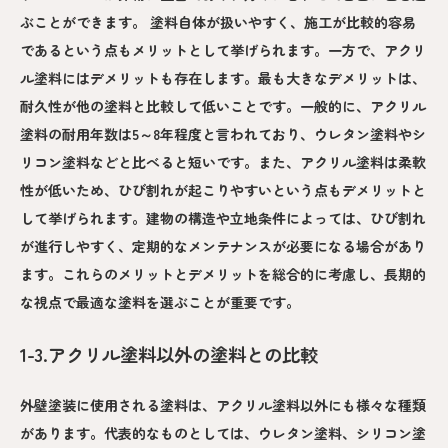
ぶことができます。 塗料自体が扱いやすく、施工が比較的容易
であるという点もメリットとして挙げられます。一方で、アクリ
ル塗料にはデメリットも存在します。最も大きなデメリットは、
耐久性が他の塗料と比較して低いことです。一般的に、アクリル
塗料の耐用年数は5～8年程度と言われており、ウレタン塗料やシ
リコン塗料などと比べると短いです。また、アクリル塗料は柔軟
性が低いため、ひび割れが起こりやすいという点もデメリットと
して挙げられます。建物の構造や立地条件によっては、ひび割れ
が進行しやすく、定期的なメンテナンスが必要になる場合があり
ます。これらのメリットとデメリットを総合的に考慮し、長期的
な視点で最適な塗料を選ぶことが重要です。
1-3.アクリル塗料以外の塗料との比較
外壁塗装に使用される塗料は、アクリル塗料以外にも様々な種類
があります。代表的なものとしては、ウレタン塗料、シリコン塗