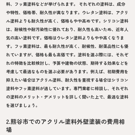
料、フッ素塗料などが挙げられます。 それぞれの塗料は、成分
や特性、価格帯、耐久性が異なります。ウレタン塗料は、アクリ
ル塗料よりも耐久性が高く、価格もやや高めです。シリコン塗料
は、耐候性や耐汚染性に優れており、耐久性も高いため、近年人
気の高い塗料です。価格はウレタン塗料よりもやや高くなりま
す。フッ素塗料は、最も耐久性が高く、耐候性、耐薬品性にも優
れていますが、価格も最も高価です。塗料を選ぶ際には、それぞ
れの特徴を比較検討し、予算や建物の状態、期待する効果などを
考慮して最適なものを選ぶ必要があります。例えば、初期費用を
抑えたい場合はアクリル塗料、耐久性を重視する場合はシリコン
塗料やフッ素塗料が適しています。専門業者に相談し、それぞれ
の塗料のメリット・デメリットを詳しく聞いた上で、最適な塗料
を選びましょう。
2.熊谷市でのアクリル塗料外壁塗装の費用相
場