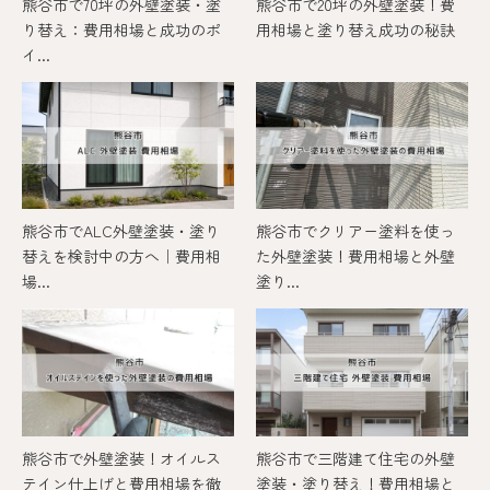
熊谷市で70坪の外壁塗装・塗
熊谷市で20坪の外壁塗装！費
り替え：費用相場と成功のポ
用相場と塗り替え成功の秘訣
イ...
熊谷市でALC外壁塗装・塗り
熊谷市でクリアー塗料を使っ
替えを検討中の方へ｜費用相
た外壁塗装！費用相場と外壁
場...
塗り...
熊谷市で外壁塗装！オイルス
熊谷市で三階建て住宅の外壁
テイン仕上げと費用相場を徹
塗装・塗り替え！費用相場と