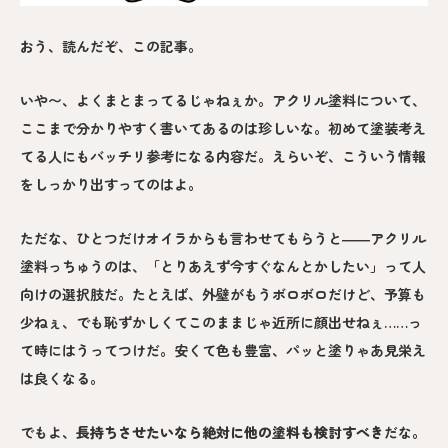
おう、読んだぞ、この記事。
いや〜、よくまとまってるじゃねぇか。アクリル塗料について、
ここまで分かりやすく書いてあるのは珍しいな。初めて塗装考え
てる人にもバッチリ参考になる内容だ。えらいぞ、こういう情報
をしっかり出すってのはよ。
ただな、ひとつだけオイラからも言わせてもらうと――アクリル
塗料っちゅうのは、「とりあえず今すぐなんとかしたい」って人
向けの選択肢だ。たとえば、外壁がもうボロボロだけど、予算も
少ねぇ、でも恥ずかしくてこのままじゃ近所に顔出せねぇ……っ
て時にはうってつけだ。安くて色も豊富、パッと塗りゃあ見栄え
は良くなる。
でもよ、
長持ちさせたいなら絶対に他の塗料も検討すべき
だな。