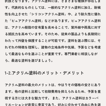
択肢となります。アクリル塗料には、さまざまな種類が存在しま
す。代表的なものとしては、一般的なアクリル塗料に加え、耐候
性を向上させた「シリコンアクリル塗料」や、より耐久性に優れ
た「ピュアアクリル塗料」などがあります。ピュアアクリル塗料
は、アクリル樹脂の含有量を高めることで、紫外線や雨風に対す
る抵抗力を高めています。そのため、従来の製品よりも長期間に
わたって外壁を保護することが可能です。塗料を選ぶ際には、そ
れぞれの特徴を理解し、建物の立地条件や気候、予算などを考慮
して最適なものを選ぶことが重要です。専門業者に相談しなが
ら、最適な塗料を選びましょう。
1-2.アクリル塗料のメリット・デメリット
アクリル塗料の最大のメリットは、やはりその価格の安さにあり
ます。他の塗料と比較して初期費用を抑えられるため、予算を重
視する方には大きな魅力です。 また、アクリル塗料はカラーバ
リエーションが非常に豊富であり、好みに合わせて自由に色を選