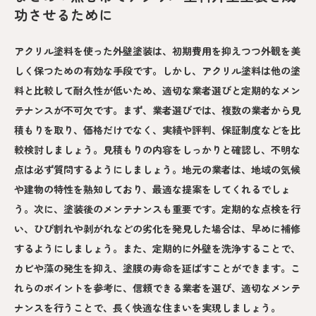
功させるために
アクリル塗料を使った外壁塗装は、初期費用を抑えつつ外観を美
しく保つための有効な手段です。しかし、アクリル塗料は他の塗
料と比較して耐久性が低いため、適切な業者選びと定期的なメン
テナンスが不可欠です。まず、業者選びでは、複数の業者から見
積もりを取り、価格だけでなく、実績や評判、保証制度などを比
較検討しましょう。見積もりの内容をしっかりと確認し、不明な
点は必ず質問するようにしましょう。地元の業者は、地域の気候
や建物の特性を熟知しており、最適な提案をしてくれるでしょ
う。次に、塗装後のメンテナンスも重要です。定期的な点検を行
い、ひび割れや剥がれなどの劣化を発見した場合は、早めに補修
するようにしましょう。また、定期的に外壁を洗浄することで、
カビや藻の発生を抑え、塗膜の寿命を延ばすことができます。こ
れらのポイントを参考に、信頼できる業者を選び、適切なメンテ
ナンスを行うことで、長く快適な住まいを実現しましょう。