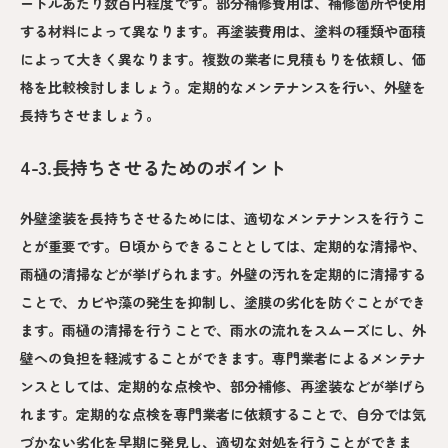
ートルあたり数百円程度です。部分補修費用は、補修箇所や使用
する材料によって異なります。再塗装費用は、塗料の種類や面積
によって大きく異なります。複数の業者に見積もりを依頼し、価
格を比較検討しましょう。定期的なメンテナンスを行い、外壁を
長持ちさせましょう。
4-3.長持ちさせるためのポイント
外壁塗装を長持ちさせるためには、適切なメンテナンスを行うこ
とが重要です。日頃からできることとしては、定期的な清掃や、
雨樋の清掃などが挙げられます。外壁の汚れを定期的に清掃する
ことで、カビや藻の発生を抑制し、塗膜の劣化を防ぐことができ
ます。雨樋の清掃を行うことで、雨水の流れをスムーズにし、外
壁への負担を軽減することができます。専門業者によるメンテナ
ンスとしては、定期的な点検や、部分補修、再塗装などが挙げら
れます。定期的な点検を専門業者に依頼することで、自分では気
づかない劣化を早期に発見し、適切な対処を行うことができま