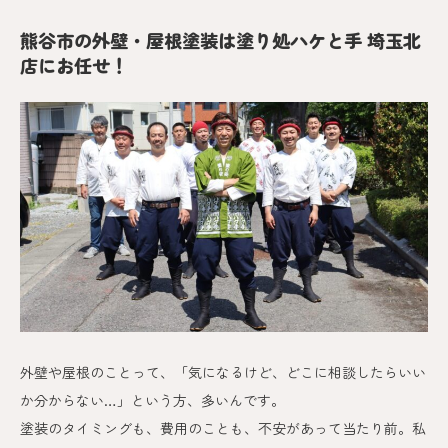
熊谷市の外壁・屋根塗装は塗り処ハケと手 埼玉北
店にお任せ！
外壁や屋根のことって、「気になるけど、どこに相談したらいい
か分からない…」という方、多いんです。
塗装のタイミングも、費用のことも、不安があって当たり前。私