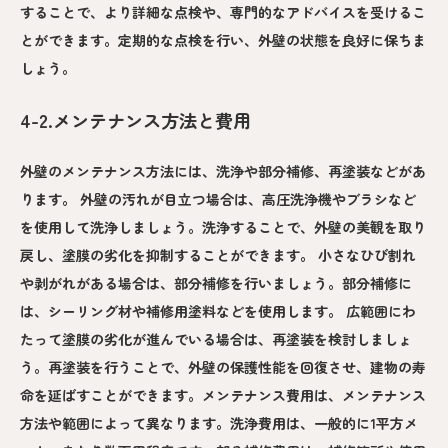
することで、より詳細な点検や、専門的なアドバイスを受けるこ
とができます。定期的な点検を行い、外壁の状態を良好に保ちま
しょう。
4-2.メンテナンス方法と費用
外壁のメンテナンス方法には、洗浄や部分補修、再塗装などがあ
ります。 外壁の汚れが目立つ場合は、高圧洗浄機やブラシなど
を使用して洗浄しましょう。洗浄することで、外壁の美観を取り
戻し、塗膜の劣化を抑制することができます。 小さなひび割れ
や剥がれがある場合は、部分補修を行いましょう。部分補修に
は、シーリング材や補修用塗料などを使用します。 広範囲にわ
たって塗膜の劣化が進んでいる場合は、再塗装を検討しましょ
う。再塗装を行うことで、外壁の保護性能を回復させ、建物の寿
命を延ばすことができます。メンテナンス費用は、メンテナンス
方法や範囲によって異なります。洗浄費用は、一般的に1平方メ