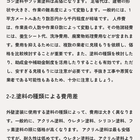
コン塗料やフッ素塗料は高価になります。 足場代は、建物の形
状や大きさ、作業の難易度によって変動します。一般的には、1
平方メートルあたり数百円から千円程度が相場です。 人件費
は、作業員の人数や作業日数によって変動します。その他諸経費
には、養生シート代、洗浄費用、廃棄物処理費用などが含まれま
す。費用を抑えるためには、複数の業者に見積もりを依頼し、価
格を比較検討することが重要です。また、塗料の種類を検討した
り、助成金や補助金制度を活用したりすることも有効です。ただ
し、安すぎる見積もりには注意が必要です。手抜き工事や悪質な
業者である可能性もあるため、十分に注意しましょう。
2-2.塗料の種類による費用差
外壁塗装に使用する塗料の種類によって、費用は大きく異なりま
す。一般的に、アクリル塗料、ウレタン塗料、シリコン塗料、フ
ッ素塗料の順に価格が高くなります。 アクリル塗料は最も安価
ですが、耐久性は低めです。ウレタン塗料は、アクリル塗料より