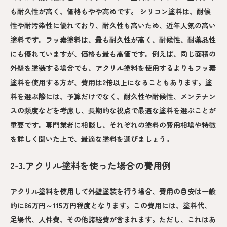
も耐久性が高く、価格もやや高めです。 シリコン塗料は、耐候
性や耐汚染性に優れており、耐久性も高いため、近年人気の高い
塗料です。フッ素塗料は、最も耐久性が高く、耐候性、耐薬品性
にも優れていますが、価格も最も高価です。例えば、同じ面積の
外壁を塗装する場合でも、アクリル塗料を使用するよりもフッ素
塗料を使用する方が、費用は2倍以上になることもあります。塗
料を選ぶ際には、予算だけでなく、耐久性や耐候性、メンテナン
スの頻度などを考慮し、長期的な視点で最適な塗料を選ぶことが
重要です。専門業者に相談し、それぞれの塗料の費用相場や特徴
を詳しく聞いた上で、最適な塗料を選びましょう。
2-3.アクリル塗料を使った場合の費用例
アクリル塗料を使用して外壁塗装を行う場合、費用の目安は一般
的に86万円～115万円程度となります。この費用には、塗料代、
足場代、人件費、その他諸経費が含まれます。ただし、これはあ