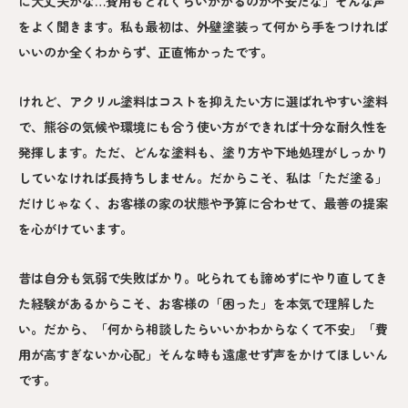
に大丈夫かな…費用もどれくらいかかるのか不安だな」そんな声
をよく聞きます。私も最初は、外壁塗装って何から手をつければ
いいのか全くわからず、正直怖かったです。
けれど、アクリル塗料はコストを抑えたい方に選ばれやすい塗料
で、熊谷の気候や環境にも合う使い方ができれば十分な耐久性を
発揮します。ただ、どんな塗料も、塗り方や下地処理がしっかり
していなければ長持ちしません。だからこそ、私は「ただ塗る」
だけじゃなく、お客様の家の状態や予算に合わせて、最善の提案
を心がけています。
昔は自分も気弱で失敗ばかり。叱られても諦めずにやり直してき
た経験があるからこそ、お客様の「困った」を本気で理解した
い。だから、「何から相談したらいいかわからなくて不安」「費
用が高すぎないか心配」そんな時も遠慮せず声をかけてほしいん
です。