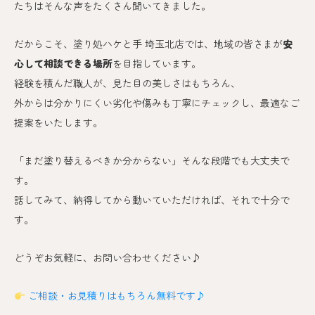
たちはそんな声をたくさん聞いてきました。
だからこそ、塗り処ハケと手 埼玉北店では、地域の皆さまが
安
心して相談できる場所
を目指しています。
経験を積んだ職人が、見た目の美しさはもちろん、
外からは分かりにくい劣化や傷みも丁寧にチェックし、最適なご
提案をいたします。
「まだ塗り替えるべきか分からない」そんな段階でも大丈夫で
す。
話してみて、納得してから動いていただければ、それで十分で
す。
どうぞお気軽に、お問い合わせください♪
ご相談・お見積りはもちろん無料です♪