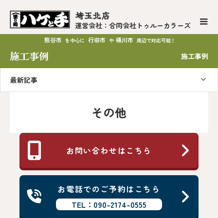
埼玉北店
運営会社：合同会社トゥルーカラーズ
熊谷市
行田市
桶川市
を中心に
や
周辺で対応可能！
施工事例
施工事例
最新記事
その他
お問い合わせはこちら
お電話でのご予約はこちら
TEL：090-2174-0555