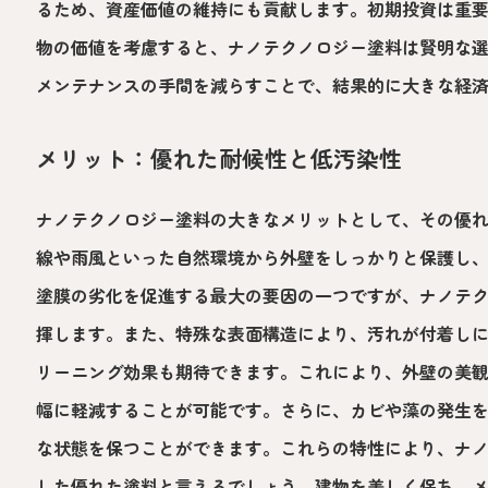
るため、資産価値の維持にも貢献します。初期投資は重
物の価値を考慮すると、ナノテクノロジー塗料は賢明な
メンテナンスの手間を減らすことで、結果的に大きな経
メリット：優れた耐候性と低汚染性
ナノテクノロジー塗料の大きなメリットとして、その優
線や雨風といった自然環境から外壁をしっかりと保護し
塗膜の劣化を促進する最大の要因の一つですが、ナノテ
揮します。また、特殊な表面構造により、汚れが付着し
リーニング効果も期待できます。これにより、外壁の美
幅に軽減することが可能です。さらに、カビや藻の発生
な状態を保つことができます。これらの特性により、ナ
した優れた塗料と言えるでしょう。建物を美しく保ち、