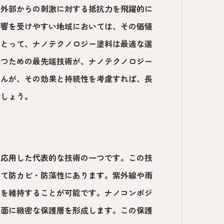
、外部からの刺激に対する抵抗力を飛躍的に
影響を受けやすい地域においては、その価値
にとって、ナノテクノロジー塗料は最適な選
保つための最先端技術が、ナノテクノロジー
せんが、その効果と持続性を考慮すれば、長
でしょう。
に応用した代表的な技術の一つです。この技
して防カビ・防藻性にあります。紫外線や雨
観を維持することが可能です。ナノコンポジ
表面に緻密な保護層を形成します。この保護