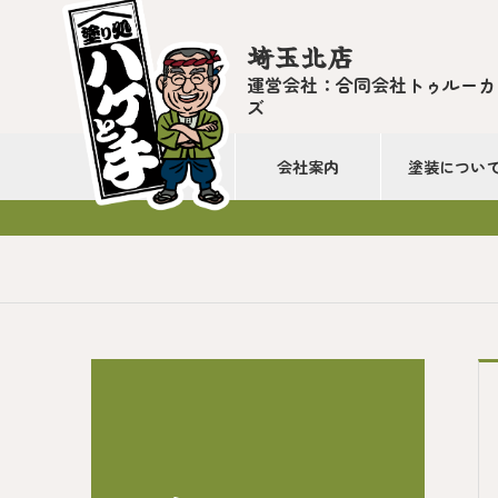
埼玉北店
運営会社：合同会社トゥルーカ
ズ
会社案内
塗装につい