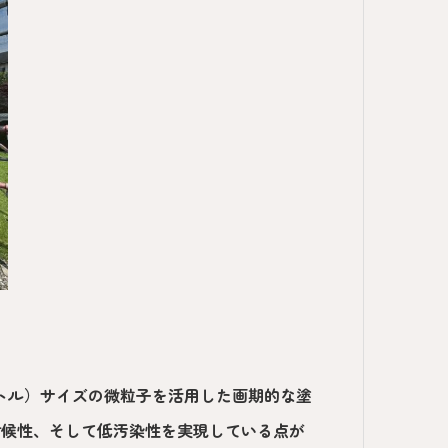
ートル）サイズの微粒子を活用した画期的な塗
耐候性、そして低汚染性を実現している点が