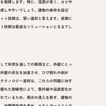
果を発揮します。特に、湿度が高く、カビや
実感しやすいでしょう。建物の寿命を延ば
ジット技術は、賢い選択と言えます。長期に
ット技術は最適なソリューションとなるでし
そして年間を通しての降雨など、外壁にとっ
、外壁の劣化を加速させ、ひび割れや剥が
ノテクノロジー塗料は、これらの問題に対す
、優れた耐候性により、紫外線や温度変化か
優れているため、雨水の浸入を防ぎ、建物の
め、冷暖房効率を高め、エネルギーコストの