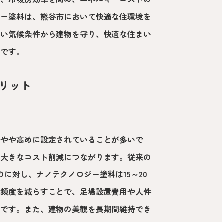
ジー塗料は、熊谷市において快適な住環境を
しい気候条件から建物を守り、快適な住まい
肢です。
メリット
てやや高めに設定されていることが多いで
と大きなコスト削減につながります。従来の
のに対し、ナノテクノロジー塗料は15～20
の頻度を減らすことで、足場設置費用や人件
能です。また、建物の美観を長期間維持でき