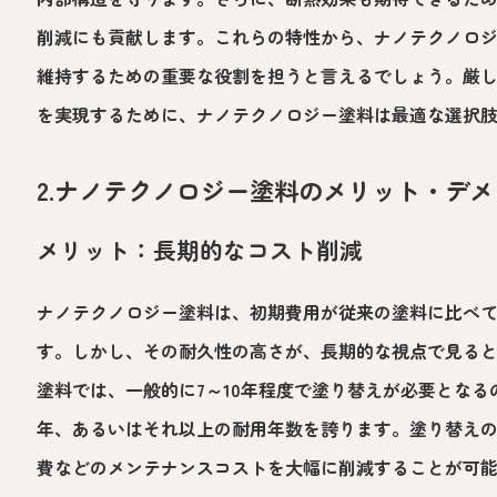
削減にも貢献します。これらの特性から、ナノテクノロ
維持するための重要な役割を担うと言えるでしょう。厳
を実現するために、ナノテクノロジー塗料は最適な選択
2.ナノテクノロジー塗料のメリット・デ
メリット：長期的なコスト削減
ナノテクノロジー塗料は、初期費用が従来の塗料に比べ
す。しかし、その耐久性の高さが、長期的な視点で見る
塗料では、一般的に7～10年程度で塗り替えが必要となる
年、あるいはそれ以上の耐用年数を誇ります。塗り替え
費などのメンテナンスコストを大幅に削減することが可