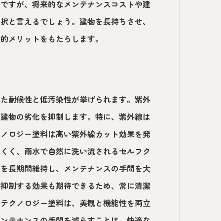
要ですが、将来的なメンテナンスコストや建
選択と言えるでしょう。建物を長持ちさせ、
済的メリットをもたらします。
れた耐候性と低汚染性が挙げられます。紫外
、建物の劣化を抑制します。特に、紫外線は
クノロジー塗料は高い紫外線カット効果を発
にくく、雨水で自然に洗い流されるセルフク
観を長期間維持し、メンテナンスの手間を大
を抑制する効果も期待できるため、常に清潔
ノテクノロジー塗料は、美観と機能性を両立
メンテナンスの手間を減らすことは、快適な