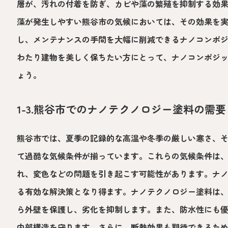
層が、汚れの付着を防ぎ、カビや藻の繁殖を抑制する効
藻が発生しやすい熊谷市の気候においては、その効果を
し、メンテナンスの手間を大幅に削減できるナノコンポ
わたり建物を美しく保ちたい方にとって、ナノコンポジ
ょう。
1-3.熊谷市でのナノテクノロジー塗料の需要
熊谷市では、夏季の記録的な高温や冬季の厳しい寒さ、
て過酷な気候条件が揃っています。これらの気候条件は
れ、変色などの問題を引き起こす可能性があります。ナ
る有効な解決策となり得ます。ナノテクノロジー塗料は
ら外壁を保護し、劣化を抑制します。また、防水性にも
内部構造を守ります。さらに、断熱効果も期待できるた