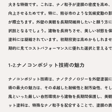
大きな特徴です。これは、ナノ粒子が塗膜の密度を高め
向上させるためです。特に、熊谷市のような気候変動の
が際立ちます。外壁の美観を長期間維持したいと願う方
択肢となるでしょう。建物を長持ちさせ、美しい状態を
塗料には凝縮されています。初期投資は高めかもしれま
期的に見てコストパフォーマンスに優れた選択と言える
1-2.ナノコンポジット技術の魅力
ナノコンポジット技術は、ナノテクノロジーを外壁塗装
術の最大の魅力は、その卓越した耐候性と耐汚染性、そ
風といった厳しい自然環境から建物を長期間保護し、美
ット塗料は、特殊なナノ粒子を配合することで、塗膜の