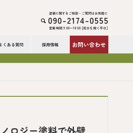
塗装に関するご相談・ご質問はお気軽に
090-2174-0555

営業時間 9:00〜18:00 [祝日を除く平日]
お問い合わせ
よくある質問
採用情報
クノロジー塗料で外壁