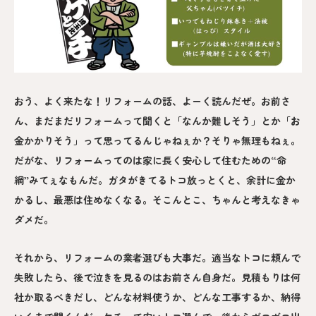
おう、よく来たな！リフォームの話、よーく読んだぜ。お前さ
ん、まだまだリフォームって聞くと「なんか難しそう」とか「お
金かかりそう」って思ってるんじゃねぇか？そりゃ無理もねぇ。
だがな、リフォームってのは家に長く安心して住むための“命
綱”みてぇなもんだ。ガタがきてるトコ放っとくと、余計に金か
かるし、最悪は住めなくなる。そこんとこ、ちゃんと考えなきゃ
ダメだ。
それから、リフォームの業者選びも大事だ。適当なトコに頼んで
失敗したら、後で泣きを見るのはお前さん自身だ。見積もりは何
社か取るべきだし、どんな材料使うか、どんな工事するか、納得