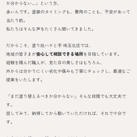
か分からない…」という方、
多いんです。
塗装のタイミングも、費用のことも、不安があって
当たり前。
私たちはそんな声をたくさん聞いてきました。
だからこそ、塗り処ハケと手 埼玉北
店では、
地域の皆さまが
安心して相談できる場所
を目指しています。
経験を積んだ職人が、見た目の美しさはもちろん、
外からは分かりにくい劣化や傷みも丁寧にチェックし、最適なご
提案をいたします。
「まだ塗り替えるべきか分からない」そんな段階でも大丈夫で
す。
話してみて、納得してから動いていただければ、それで十分で
す。