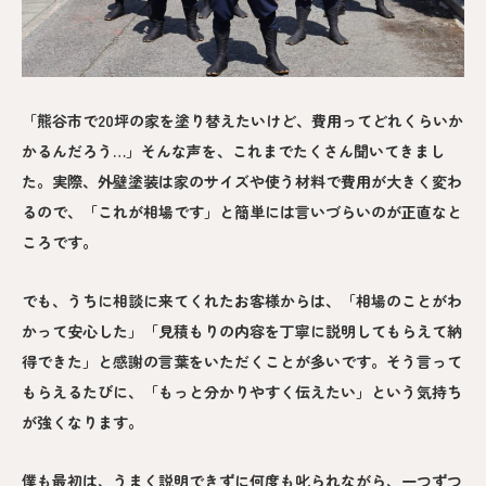
「熊谷市で20坪の家を塗り替えたいけど、費用ってどれくらいか
かるんだろう…」そんな声を、これまでたくさん聞いてきまし
た。実際、外壁塗装は家のサイズや使う材料で費用が大きく変わ
るので、「これが相場です」と簡単には言いづらいのが正直なと
ころです。
でも、うちに相談に来てくれたお客様からは、「相場のことがわ
かって安心した」「見積もりの内容を丁寧に説明してもらえて納
得できた」と感謝の言葉をいただくことが多いです。そう言って
もらえるたびに、「もっと分かりやすく伝えたい」という気持ち
が強くなります。
僕も最初は、うまく説明できずに何度も叱られながら、一つずつ