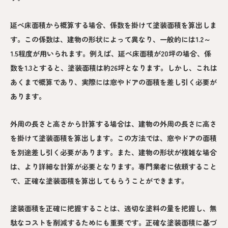
延べ床面積から概算する場合、係数を掛けて塗装面積を算出しま
す。この係数は、建物の形状によって異なり、一般的には1.2～
1.5程度が用いられます。例えば、延べ床面積が20坪の場合、係
数を1.3とすると、塗装面積は約26坪となります。しかし、これは
あくまで概算であり、実際には窓やドアの面積を差し引く必要が
あります。
外周の長さと高さから計算する場合は、建物の外周の長さに高さ
を掛けて塗装面積を算出します。この方法では、窓やドアの面積
を別途差し引く必要があります。また、建物の形状が複雑な場合
は、より詳細な計算が必要となります。専門業者に依頼すること
で、正確な塗装面積を算出してもらうことができます。
塗装面積を正確に把握することは、適切な塗料の量を把握し、無
駄なコストを削減するためにも重要です。正確な塗装面積に基づ