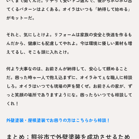
いくまで聞くんだ。ケチって安いトコ選んで、後からボロボロ出
てくるパターンはよくある。オイラはいつも「納得して始める」
がモットーだ。
それと、気にしとけよ。リフォームは家族の安全と快適を作るも
んだから、健康にも配慮してやれよ。今は環境に優しい素材も増
えてるし、そこも頭に入れとけ。
何より大事なのは、お前さんが納得して、安心して頼めること
だ。困った時ゃ一人で抱え込まずに、オイラみてぇな職人に相談
しろ。オイラはいつでも現場の声を聞くぜ。お前さんの家が、ず
っと笑顔の場所でありますようにな。困ったらいつでも相談して
くれ！
外壁塗装・屋根塗装でお困りの方はこちらから相談！
まとめ：熊谷市で外壁塗装を成功させるため