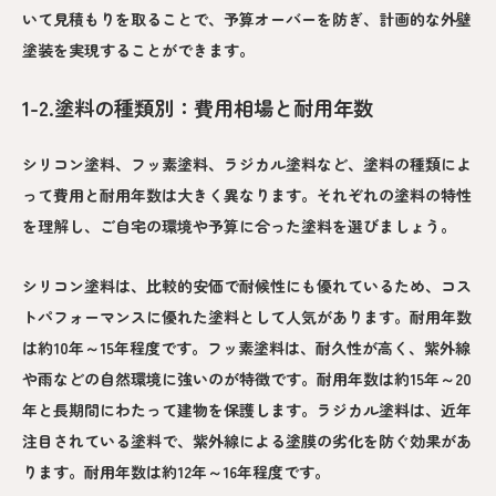
いて見積もりを取ることで、予算オーバーを防ぎ、計画的な外壁
塗装を実現することができます。
1-2.塗料の種類別：費用相場と耐用年数
シリコン塗料、フッ素塗料、ラジカル塗料など、塗料の種類によ
って費用と耐用年数は大きく異なります。それぞれの塗料の特性
を理解し、ご自宅の環境や予算に合った塗料を選びましょう。
シリコン塗料は、比較的安価で耐候性にも優れているため、コス
トパフォーマンスに優れた塗料として人気があります。耐用年数
は約10年～15年程度です。フッ素塗料は、耐久性が高く、紫外線
や雨などの自然環境に強いのが特徴です。耐用年数は約15年～20
年と長期間にわたって建物を保護します。ラジカル塗料は、近年
注目されている塗料で、紫外線による塗膜の劣化を防ぐ効果があ
ります。耐用年数は約12年～16年程度です。