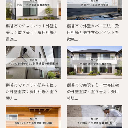
熊谷市でジョリパット外壁を
熊谷市で外壁カバー工法！費
美しく塗り替え！費用相場と
用相場と選び方のポイントを
最適...
徹底...
熊谷市でアクリル塗料を使っ
熊谷市で実現する二世帯住宅
た外壁塗装：費用相場と塗り
の外壁塗装・塗り替え：費用
替え...
相場...