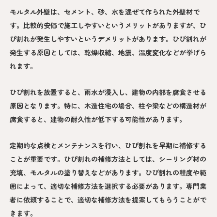
モルタル外壁は、セメント、砂、水を混ぜて作られた外壁材で
す。比較的安価で施工しやすいというメリットがありますが、ひ
び割れが発生しやすいというデメリットがあります。ひび割れが
発生する原因としては、乾燥収縮、地震、温度変化などが挙げら
れます。
ひび割れを放置すると、雨水が浸入し、建物の内部を腐食させる
原因となります。特に、木造住宅の場合、柱や梁などの構造材が
腐食すると、建物の耐久性が低下する可能性があります。
定期的な点検とメンテナンスを行い、ひび割れを早期に補修する
ことが重要です。ひび割れの補修方法としては、シーリング材の
充填、モルタルの塗り替えなどがあります。ひび割れの程度や範
囲によって、適切な補修方法を選択する必要があります。専門業
者に依頼することで、適切な補修方法を提案してもらうことがで
きます。