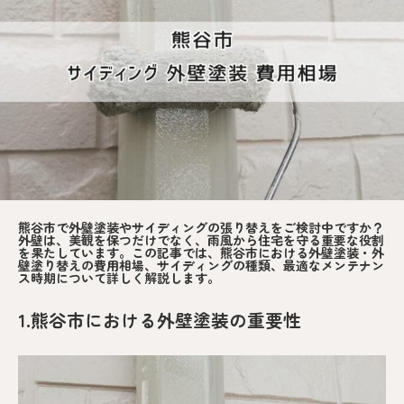
熊谷市で外壁塗装やサイディングの張り替えをご検討中ですか？
外壁は、美観を保つだけでなく、雨風から住宅を守る重要な役割
を果たしています。この記事では、熊谷市における外壁塗装・外
壁塗り替えの費用相場、サイディングの種類、最適なメンテナン
ス時期について詳しく解説します。
1.熊谷市における外壁塗装の重要性