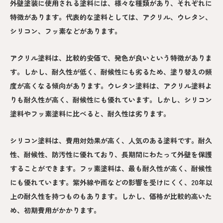
外壁塗装に使用される塗料には、様々な種類があり、それぞれに
特徴があります。代表的な塗料としては、アクリル、ウレタン、
シリコン、フッ素などがあります。
アクリル塗料は、比較的安価で、発色が良いという特徴がありま
す。しかし、耐久性が低く、耐候性にも劣るため、塗り替えの頻
度が高くなる傾向があります。ウレタン塗料は、アクリル塗料よ
りも耐久性が高く、耐候性にも優れています。しかし、シリコン
塗料やフッ素塗料に比べると、耐久性は劣ります。
シリコン塗料は、費用対効果が高く、人気のある塗料です。耐久
性、耐候性、防汚性に優れており、長期間にわたって外壁を保護
することができます。フッ素塗料は、最も耐久性が高く、耐候性
にも優れています。紫外線や雨などの影響を受けにくく、20年以
上の耐久性を持つものもあります。しかし、価格が比較的高いた
め、初期費用がかかります。