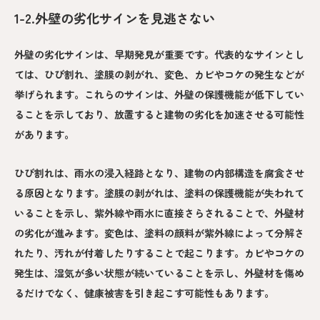
1-2.外壁の劣化サインを見逃さない
外壁の劣化サインは、早期発見が重要です。代表的なサインとし
ては、ひび割れ、塗膜の剥がれ、変色、カビやコケの発生などが
挙げられます。これらのサインは、外壁の保護機能が低下してい
ることを示しており、放置すると建物の劣化を加速させる可能性
があります。
ひび割れは、雨水の浸入経路となり、建物の内部構造を腐食させ
る原因となります。塗膜の剥がれは、塗料の保護機能が失われて
いることを示し、紫外線や雨水に直接さらされることで、外壁材
の劣化が進みます。変色は、塗料の顔料が紫外線によって分解さ
れたり、汚れが付着したりすることで起こります。カビやコケの
発生は、湿気が多い状態が続いていることを示し、外壁材を傷め
るだけでなく、健康被害を引き起こす可能性もあります。