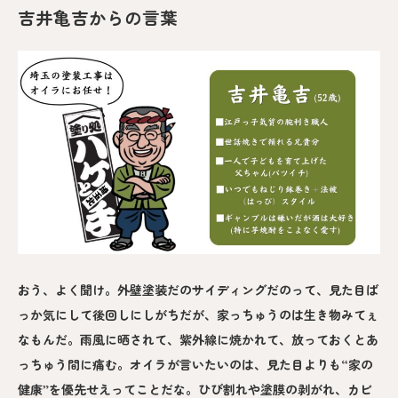
吉井亀吉からの言葉
おう、よく聞け。外壁塗装だのサイディングだのって、見た目ば
っか気にして後回しにしがちだが、家っちゅうのは生き物みてぇ
なもんだ。雨風に晒されて、紫外線に焼かれて、放っておくとあ
っちゅう間に痛む。オイラが言いたいのは、見た目よりも“家の
健康”を優先せえってことだな。ひび割れや塗膜の剥がれ、カビ