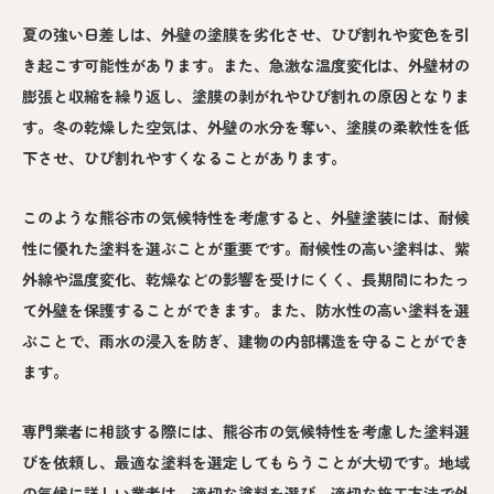
夏の強い日差しは、外壁の塗膜を劣化させ、ひび割れや変色を引
き起こす可能性があります。また、急激な温度変化は、外壁材の
膨張と収縮を繰り返し、塗膜の剥がれやひび割れの原因となりま
す。冬の乾燥した空気は、外壁の水分を奪い、塗膜の柔軟性を低
下させ、ひび割れやすくなることがあります。
このような熊谷市の気候特性を考慮すると、外壁塗装には、耐候
性に優れた塗料を選ぶことが重要です。耐候性の高い塗料は、紫
外線や温度変化、乾燥などの影響を受けにくく、長期間にわたっ
て外壁を保護することができます。また、防水性の高い塗料を選
ぶことで、雨水の浸入を防ぎ、建物の内部構造を守ることができ
ます。
専門業者に相談する際には、熊谷市の気候特性を考慮した塗料選
びを依頼し、最適な塗料を選定してもらうことが大切です。地域
の気候に詳しい業者は、適切な塗料を選び、適切な施工方法で外