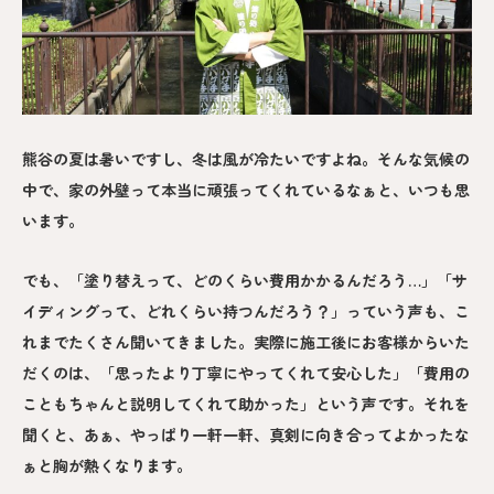
熊谷の夏は暑いですし、冬は風が冷たいですよね。そんな気候の
中で、家の外壁って本当に頑張ってくれているなぁと、いつも思
います。
でも、「塗り替えって、どのくらい費用かかるんだろう…」「サ
イディングって、どれくらい持つんだろう？」っていう声も、こ
れまでたくさん聞いてきました。実際に施工後にお客様からいた
だくのは、「思ったより丁寧にやってくれて安心した」「費用の
こともちゃんと説明してくれて助かった」という声です。それを
聞くと、あぁ、やっぱり一軒一軒、真剣に向き合ってよかったな
ぁと胸が熱くなります。