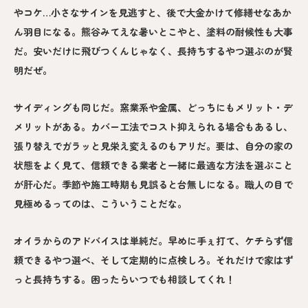
やコケ…小さなサインを見逃すと、後で大金かけて修繕せなあか
ん羽目になる。熊谷みてえな暑いとこやと、塗料の耐候性も大事
だ。安いだけに飛びつくんじゃなく、長持ちするやつ選ぶのが賢
明だぜ。
サイディングも同じだ。窯業系や金属、どっちにもメリット・デ
メリットがある。カバー工法でコスト抑えられる場合もあるし、
張り替えでガラッと見栄え変えるのもアリだ。要は、自分の家の
状態をよく見て、信頼できる業者と一緒に最適な方法を選ぶこと
が肝心だ。季節や施工時期も見誤ると台無しになる。職人の目で
見極めるってのは、こういうことだな。
オイラからのアドバイスは単純だ。早めに手ぇ打て、ケチらず信
頼できるやつ選べ、そして定期的に点検しろ。それだけで家はず
っと長持ちする。困ったらいつでも相談してくれ！