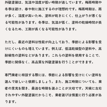
外壁塗装は、気温や湿度が低い時期が適しています。梅雨時期や
冬季は避け、春や秋に施工するのが理想的です。梅雨時期は、雨
が多く、湿度が高いため、塗料が乾きにくく、仕上がりが悪くな
る可能性があります。冬季は、気温が低く、塗料の乾燥時間が長
くなるため、工期が長くなる可能性があります。
ただし、最近の塗料は性能が向上しており、季節による影響を受
けにくいものも増えています。例えば、低温乾燥型の塗料や、高
耐候性の塗料などがあります。これらの塗料を使用することで、
季節に関係なく、高品質な外壁塗装を行うことができます。
専門業者に相談する際には、季節による影響を受けにくい塗料を
選んで欲しいと依頼しましょう。また、施工時期についても、業
者の意見を聞き、最適な時期を選ぶことが大切です。天候に左右
されやすい外壁塗装だからこそ、業者選びは慎重に行う必要があ
ります。