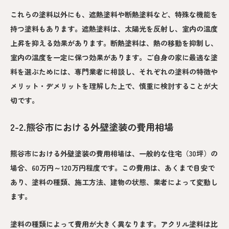
これらの塗料以外にも、遮熱塗料や断熱塗料など、特殊な機能を
持つ塗料もあります。遮熱塗料は、太陽光を反射し、室内の温度
上昇を抑える効果があります。断熱塗料は、熱の移動を抑制し、
室内の温度を一定に保つ効果があります。ご自身の家に最適な塗
料を選ぶためには、専門業者に相談し、それぞれの塗料の特徴や
メリット・デメリットを理解した上で、慎重に検討することが大
切です。
2-2.熊谷市における外壁塗装の費用相場
熊谷市における外壁塗装の費用相場は、一般的な住宅（30坪）の
場合、60万円～120万円程度です。この費用は、あくまで目安で
あり、塗料の種類、施工方法、建物の状態、業者によって変動し
ます。
塗料の種類によって費用が大きく異なります。アクリル塗料は比