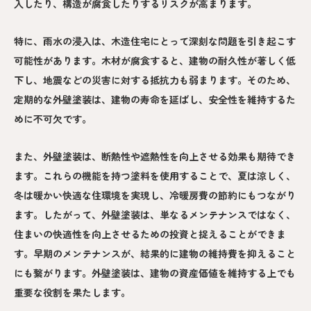
入したり、構造が腐食したりするリスクが高まります。
特に、雨水の浸入は、木造住宅にとって深刻な問題を引き起こす
可能性があります。木材が腐食すると、建物の耐久性が著しく低
下し、地震などの災害に対する抵抗力も弱まります。そのため、
定期的な外壁塗装は、建物の寿命を延ばし、安全性を維持するた
めに不可欠です。
また、外壁塗装は、断熱性や遮熱性を向上させる効果も期待でき
ます。これらの機能を持つ塗料を使用することで、夏は涼しく、
冬は暖かい快適な住環境を実現し、冷暖房費の節約にもつながり
ます。したがって、外壁塗装は、単なるメンテナンスではなく、
住まいの快適性を向上させるための投資と捉えることができま
す。早期のメンテナンスが、結果的に建物の維持費を抑えること
にも繋がります。外壁塗装は、建物の資産価値を維持する上でも
重要な役割を果たします。