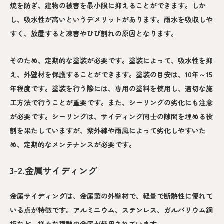
焼を防ぎ、建物の被害を最小限に抑えることができます。しか
し、吸水性が高いというデメリットがあります。雨水を吸収しや
すく、放置すると凍害やひび割れの原因となります。
そのため、定期的な塗装が必要です。塗装によって、吸水性を抑
え、外壁材を保護することができます。塗装の目安は、10年～15
年程度です。塗装を行う際には、専用の塗料を使用し、適切な施
工方法で行うことが重要です。また、シーリングの劣化にも注意
が必要です。シーリングは、サイディング同士の隙間を埋める役
割を果たしていますが、紫外線や雨風によって劣化しやすいた
め、定期的なメンテナンスが必要です。
3-2.金属サイディング
金属サイディングは、金属製の外壁材で、軽量で断熱性に優れて
いる点が特徴です。アルミニウム、ステンレス、ガルバリウム鋼