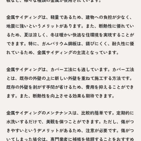
板など、様々な種類の金属が使用されています。
金属サイディングは、軽量であるため、建物への負担が少なく、
地震に強いというメリットがあります。また、断熱性に優れてい
るため、夏は涼しく、冬は暖かい快適な住環境を実現することが
できます。特に、ガルバリウム鋼板は、錆びにくく、耐久性に優
れているため、金属サイディングの主流となっています。
金属サイディングは、カバー工法にも適しています。カバー工法
とは、既存の外壁の上に新しい外壁を重ねて施工する方法です。
既存の外壁を剥がす手間が省けるため、費用を抑えることができ
ます。また、断熱性を向上させる効果も期待できます。
金属サイディングのメンテナンスは、比較的簡単です。定期的に
水洗いするだけで、美観を保つことができます。ただし、傷がつ
きやすいというデメリットがあるため、注意が必要です。傷がつ
いてしまった場合は、専門業者に補修を依頼することをおすすめ