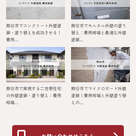
熊谷市でコンクリート外壁塗
熊谷市でモルタル外壁の塗り
装・塗り替えを成功させる！
替え：費用相場と最適な外壁
費用...
塗装...
熊谷市で実現する二世帯住宅
熊谷市でマイクロガード外壁
の外壁塗装・塗り替え：費用
塗装！費用相場と外壁塗り替
相場...
えの...