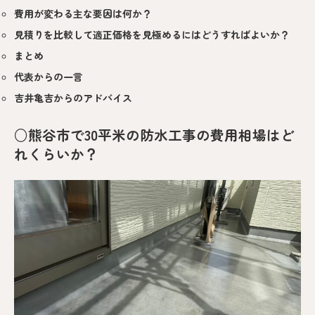
費用が変わる主な要因は何か？
見積りを比較して適正価格を見極めるにはどうすればよいか？
まとめ
代表からの一言
吉井亀吉からのアドバイス
○熊谷市で30平米の防水工事の費用相場はど
れくらいか？