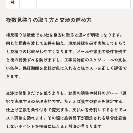
社
複数見積りの取り方と交渉の進め方
相見積りは最低でも3社を目安に取ると違いが明確になります。
同じ仕様書を渡して条件を揃え、現地確認を必ず実施してもらう
と見積りの比較がしやすくなります。メールや書面で条件を残す
と後の認識ずれを防げますし、工事開始前のスケジュールや支払
い条件、保証期間を比較対象に入れると総コストを正しく評価で
きます。
交渉は値引きだけを狙うよりも、範囲の調整や材料のグレード選
択で実現するのが現実的です。たとえば養生の範囲を限定する、
仕上げ回数を条件付きで変更する、支払いを分割にするなどでコ
スト調整を図れます。その際に品質低下が懸念される場合は妥協
しないポイントを明確に伝えると解決が早まります。