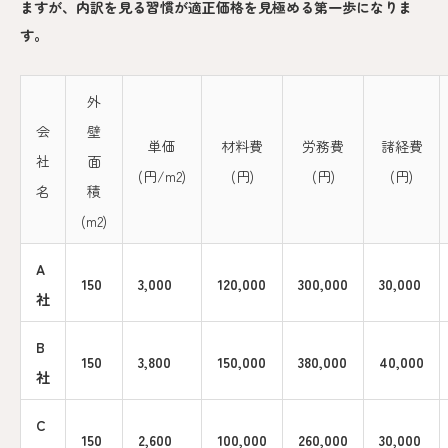
ますが、内訳を見る習慣が適正価格を見極める第一歩になりま
す。
外
会
壁
単価
材料費
労務費
諸経費
社
面
(円/m2)
(円)
(円)
(円)
名
積
(m2)
A
150
3,000
120,000
300,000
30,000
社
B
150
3,800
150,000
380,000
40,000
社
C
150
2,600
100,000
260,000
30,000