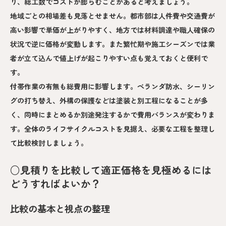
り、総工数でコストが膨らむことがあると考えましょう。
地域ごとの相場差も見落とせません。都市部は人件費や交通費が
高い影響で単価が上がりやすく、地方では材料調達や職人確保の
状況で逆に価格が変動します。また繁忙期や施工シーズンでは業
者が立て込んで値上げが起こりやすい点も覚えておくと便利で
す。
付帯作業の有無も総費用に影響します。ベランダ防水、シーリン
グの打ち替え、外構の保護などは塗装と別工程になることが多
く、同時にまとめるか別途発注するかで費用バランスが変わりま
す。全体のライフサイクルコストを見据え、必要な工程を整理し
て比較検討しましょう。
○見積りを比較して適正価格を見極めるには
どうすればよいか？
比較の基本と視点の整理