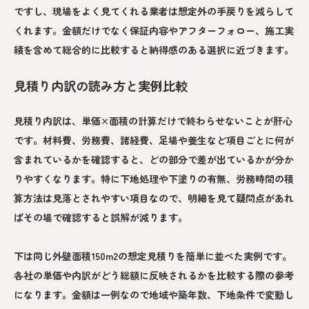
ですし、現場をよく見てくれる業者は想定外の手戻りを減らして
くれます。金額だけでなく保証内容やアフターフォロー、施工実
績を含めて総合的に比較すると納得感のある選択に近づきます。
見積り内訳の読み方と実例比較
見積り内訳は、単価×面積の計算だけで終わらせないことが肝心
です。材料費、労務費、諸経費、足場や養生など項目ごとに何が
含まれているかを確認すると、どの部分で差が出ているかが分か
りやすくなります。特に下地処理や下塗りの有無、労務時間の積
算方法は見落とされやすい項目なので、明細を見て疑問点があれ
ばその場で確認すると誤解が減ります。
下は同じ外壁面積150m2の想定見積りを簡単に並べた実例です。
各社の単価や内訳がどう総額に反映されるかを比較する際の参考
になります。金額は一例なので地域や築年数、下地条件で変動し