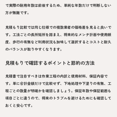
で実際の耐用年数は前後するため、単純な年数だけで判断しない
方が無難です。
見積もり比較では同じ仕様での複数業者の価格差を見ると良いで
す。工法ごとの長所短所を踏まえ、将来的なメンテ計画や使用頻
度、歩行の有無など利用状況も加味して選択するとコストと耐久
のバランスが取りやすくなります。
見積もりで確認するポイントと節約の方法
見積書で注目すべきは作業工程の内訳と使用材料、保証内容で
す。単に合計金額だけで比較せず、下地処理や下塗りの有無、工
程ごとの数量が明確かを確認しましょう。保証年数や保証範囲も
項目ごとに違うので、将来のトラブルを避けるためにも確認して
おくと安心です。