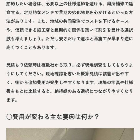
節約したい場合は、必要以上の仕様追加を避ける、局所補修で延
命する、定期的なメンテで早期の劣化発見を心がけるといった方
法があります。また、地域の共同発注でコストを下げるケース
や、信頼できる施工店と長期的な関係を築いて割引を受ける選択
肢も考えましょう。ただし安さだけで選ぶと再施工が早まり逆に
高くつくこともあります。
見積もり依頼時は複数社から取り、必ず現地調査をしてもらうよ
うにしてください。現地確認を省いた概算見積は誤差が出やす
く、後から追加費用が発生しやすくなります。現場の写真や仕様
書をもとに比較すると、納得感のある選択につながりやすくなり
ます。
○費用が変わる主な要因は何か？