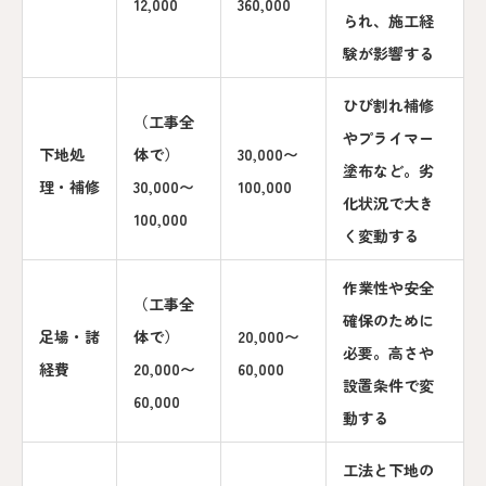
12,000
360,000
られ、施工経
験が影響する
ひび割れ補修
（工事全
やプライマー
下地処
体で）
30,000〜
塗布など。劣
理・補修
30,000〜
100,000
化状況で大き
100,000
く変動する
作業性や安全
（工事全
確保のために
足場・諸
体で）
20,000〜
必要。高さや
経費
20,000〜
60,000
設置条件で変
60,000
動する
工法と下地の