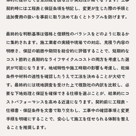
契約時には工程表と保証条項を明記し、変更が生じた際の手順と
追加費用の扱いを事前に取り決めておくとトラブルを防げます。
最終的な判断基準は価格と信頼性のバランスをどのように取るか
に集約されます。施工業者の実績や現場での対応、見積り内容の
明瞭さ、保証の範囲や期間を総合的に評価することで、短期的な
コスト節約と長期的なライフサイクルコストの両方を考慮した選
択が可能になります。地域特性や施工時期の影響も考慮し、乾燥
条件や材料の適性を確認したうえで工法を決めることが大切で
す。最終的には現地調査を受けた上で複数社の内訳を比較し、必
要な下地処理と保証を確保できる仕様を選ぶことが、結果的にコ
ストパフォーマンスを高める近道になります。契約前に工程表・
仕様書・保証条件を文書で取り交わし、工事中の確認事項と変更
手順を明確にすることで、安心して施工を任せられる体制を整え
ることを推奨します。