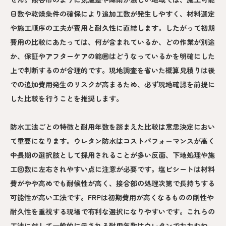
日数や乾燥条件の確保により追加工数が発生しやすく、材料選定
や施工順序の工夫が費用と耐久性に直結します。したがって初期
費用の比較にあたっては、何が含まれているか、どの作業が別途
か、保証やアフターケアの範囲はどうなっているかを明確にした
上で判断するのが合理的です。現地調査を省いた概算見積りは後
での追加費用発生のリスクが高まるため、必ず現地確認を前提に
した比較を行うことを推奨します。
防水工法ごとの特徴と耐用年数を踏まえた比較は意思決定におい
て重要になります。ウレタン防水はコストパフォーマンスが高く
中長期の選択肢として採用されることが多い反面、下地処理や施
工回数に左右されやすい点に注意が必要です。塩ビシートは材料
費がやや高めでも耐候性が高く、接合部の処理次第で長持ちする
可能性が高い工法です。FRPは初期費用が高くなるものの剛性や
耐久性を重視する現場で有利な選択になりやすいです。これらの
工法に対して一般的に示される耐用年数はウレタンでおおむね