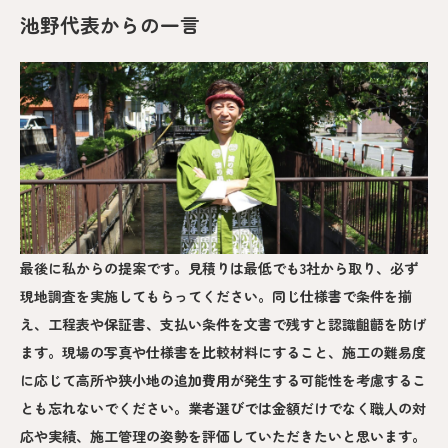
池野代表からの一言
最後に私からの提案です。見積りは最低でも3社から取り、必ず
現地調査を実施してもらってください。同じ仕様書で条件を揃
え、工程表や保証書、支払い条件を文書で残すと認識齟齬を防げ
ます。現場の写真や仕様書を比較材料にすること、施工の難易度
に応じて高所や狭小地の追加費用が発生する可能性を考慮するこ
とも忘れないでください。業者選びでは金額だけでなく職人の対
応や実績、施工管理の姿勢を評価していただきたいと思います。