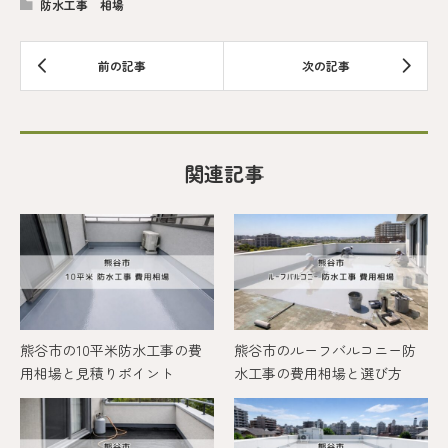
防水工事 相場
関連記事
熊谷市の10平米防水工事の費
熊谷市のルーフバルコニー防
用相場と見積りポイント
水工事の費用相場と選び方