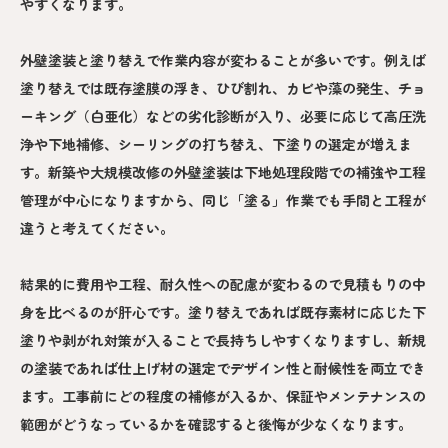
やすくなります。
外壁塗装と塗り替えで作業内容が変わることが多いです。例えば
塗り替えでは既存塗膜の浮き、ひび割れ、カビや藻の発生、チョ
ーキング（白亜化）などの劣化診断が入り、必要に応じて高圧洗
浄や下地補修、シーリングの打ち替え、下塗りの選定が増えま
す。新築や大規模改修の外壁塗装は下地処理段階での補強や工程
管理が中心になりますから、同じ「塗る」作業でも手間と工程が
違うと考えてください。
結果的に費用や工程、耐久性への配慮が変わるので見積もりの中
身を比べるのが肝心です。塗り替えであれば既存素材に応じた下
塗りや剥がれ対策が入ることで長持ちしやすくなりますし、新規
の塗装であれば仕上げ材の選定でデザイン性と耐候性を両立でき
ます。工事前にどの程度の補修が入るか、保証やメンテナンスの
範囲がどうなっているかを確認すると後悔が少なくなります。