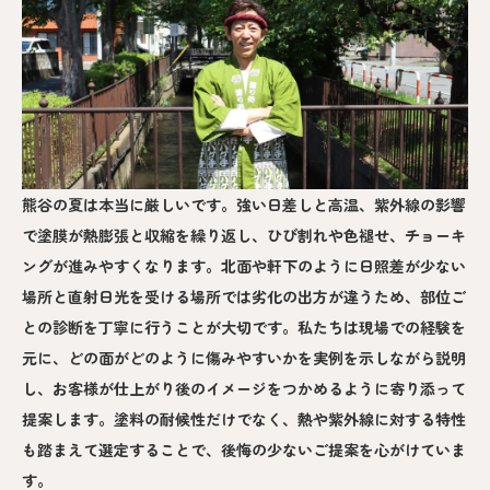
熊谷の夏は本当に厳しいです。強い日差しと高温、紫外線の影響
で塗膜が熱膨張と収縮を繰り返し、ひび割れや色褪せ、チョーキ
ングが進みやすくなります。北面や軒下のように日照差が少ない
場所と直射日光を受ける場所では劣化の出方が違うため、部位ご
との診断を丁寧に行うことが大切です。私たちは現場での経験を
元に、どの面がどのように傷みやすいかを実例を示しながら説明
し、お客様が仕上がり後のイメージをつかめるように寄り添って
提案します。塗料の耐候性だけでなく、熱や紫外線に対する特性
も踏まえて選定することで、後悔の少ないご提案を心がけていま
す。