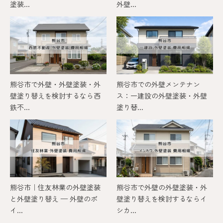
塗装...
外壁...
熊谷市で外壁・外壁塗装・外
熊谷市での外壁メンテナン
壁塗り替えを検討するなら西
ス：一建設の外壁塗装・外壁
鉄不...
塗り替...
熊谷市｜住友林業の外壁塗装
熊谷市で外壁の外壁塗装・外
と外壁塗り替え — 外壁のポ
壁塗り替えを検討するならイ
イ...
シカ...