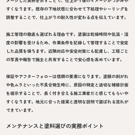
メージした実例を示すことで、仕上がり後のイメージがつかみや
すくなります。既存の下地状態に合わせて下処理やシーリングを
調整することで、仕上がりの耐久性が変わる点を伝えています。
施工管理の徹底も選ばれる理由です。塗装は乾燥時間や気温・湿
度の影響を受けるため、作業条件を記録して管理することで安定
した品質を保ちます。近隣対応や安全対策にも配慮し、工程ごと
の写真や報告で施主と共有することで安心感を高めています。
保証やアフターフォローは信頼の要素になります。塗膜の剥がれ
や色ムラといった不具合発生時に、原因の特定と適切な補修計画
を提示することで、長く付き合える施工業者だと感じてもらいや
すくなります。地元に合った提案と透明な説明で選ばれる流れが
できています。
メンテナンスと塗料選びの実務ポイント