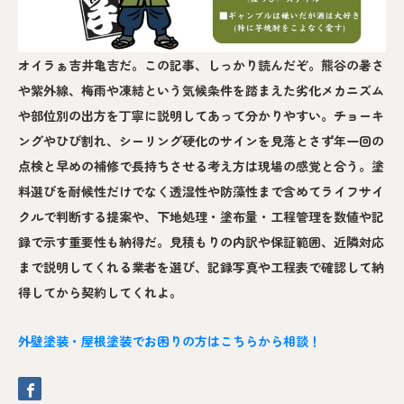
オイラぁ吉井亀吉だ。この記事、しっかり読んだぞ。熊谷の暑さ
や紫外線、梅雨や凍結という気候条件を踏まえた劣化メカニズム
や部位別の出方を丁寧に説明してあって分かりやすい。チョーキ
ングやひび割れ、シーリング硬化のサインを見落とさず年一回の
点検と早めの補修で長持ちさせる考え方は現場の感覚と合う。塗
料選びを耐候性だけでなく透湿性や防藻性まで含めてライフサイ
クルで判断する提案や、下地処理・塗布量・工程管理を数値や記
録で示す重要性も納得だ。見積もりの内訳や保証範囲、近隣対応
まで説明してくれる業者を選び、記録写真や工程表で確認して納
得してから契約してくれよ。
外壁塗装・屋根塗装でお困りの方はこちらから相談！