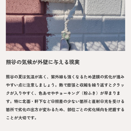
熊谷の気候が外壁に与える現実
熊谷の夏は気温が高く、紫外線も強くなるため塗膜の劣化が進み
やすい点に注意しましょう。熱で膨張と収縮を繰り返すとクラッ
クが入りやすく、色あせやチョーキング（粉ふき）が早まりま
す。特に北面・軒下など日照差の少ない箇所と直射日光を受ける
箇所で劣化の出方が変わるため、部位ごとの劣化傾向を把握する
ことが大切です。