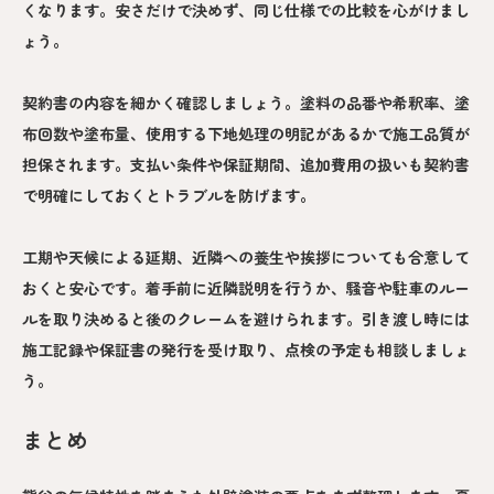
くなります。安さだけで決めず、同じ仕様での比較を心がけまし
ょう。
契約書の内容を細かく確認しましょう。塗料の品番や希釈率、塗
布回数や塗布量、使用する下地処理の明記があるかで施工品質が
担保されます。支払い条件や保証期間、追加費用の扱いも契約書
で明確にしておくとトラブルを防げます。
工期や天候による延期、近隣への養生や挨拶についても合意して
おくと安心です。着手前に近隣説明を行うか、騒音や駐車のルー
ルを取り決めると後のクレームを避けられます。引き渡し時には
施工記録や保証書の発行を受け取り、点検の予定も相談しましょ
う。
まとめ