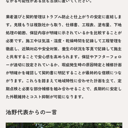
ながる可能性がある点も念頭に置いてください。
業者選びと契約管理はトラブル防止と仕上がりの安定に直結しま
す。見積もりは複数社から取り、仕様書、工程表、塗布量、下地
処理の範囲、保証内容が明確に示されているかを比較することが
必要です。施工中は気温・湿度・乾燥時間を記録して工程管理を
徹底し、近隣対応や安全対策、養生の状況を写真で記録して施主
と共有することで安心感を高められます。保証やアフターフォロ
ーが適切に設定されているか、瑕疵発生時の原因特定と補修計画
が明確かを確認して契約書に明記することが最終的な信頼につな
がります。これらを踏まえて地域特性に合わせた計画を立て、定
期点検と必要な部分補修を組み合わせることで、長期的に安定し
た外観維持とコスト抑制が可能になります。
池野代表からの一言