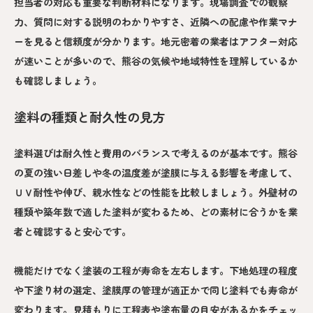
担当者の対応も重要な判断材料になります。現場調査での観察
力、質問に対する説明のわかりやすさ、近隣への配慮や作業マナ
ーを見ると信頼度が分かります。地元密着の業者はアフター対応
が速いことが多いので、熊谷の気候や地域特性を理解しているか
も確認しましょう。
塗料の種類と耐久性の見方
塗料選びは耐久性と費用のバランスで考えるのが基本です。熊谷
の夏の強い日差しや冬の温度差が塗膜に与える影響を考慮して、
ＵＶ耐性や伸び、親水性などの性能を比較しましょう。外壁材の
種類や築年数で適した塗料が変わるため、どの素材に合うかを業
者と確認すると安心です。
機能だけでなく塗装の工程が寿命を左右します。下地処理の程度
や下塗り材の選定、塗膜厚の管理が適正かで同じ塗料でも寿命が
変わります。見積もりに工程表や塗布量の目安があるかをチェッ