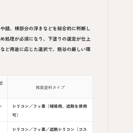
れや錆、棟部分の浮きなどを総合的に判断し
止め処理が必須になり、下塗りの選定が仕上
系など用途に応じた選択で、熊谷の厳しい環
塗
推奨塗料タイプ
・
シリコン／フッ素（補修用、遮熱を併用
可）
シリコン／フッ素／遮熱シリコン（コス