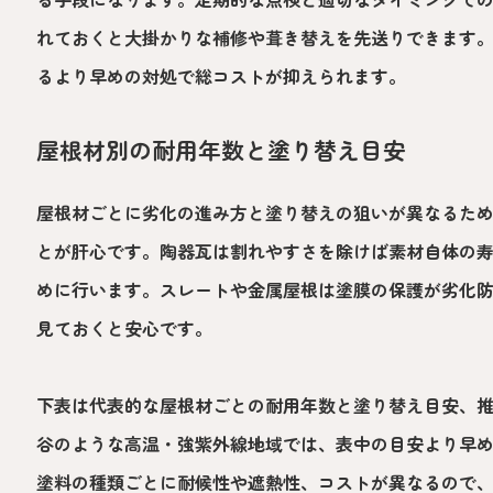
れておくと大掛かりな補修や葺き替えを先送りできます
るより早めの対処で総コストが抑えられます。
屋根材別の耐用年数と塗り替え目安
屋根材ごとに劣化の進み方と塗り替えの狙いが異なるた
とが肝心です。陶器瓦は割れやすさを除けば素材自体の
めに行います。スレートや金属屋根は塗膜の保護が劣化
見ておくと安心です。
下表は代表的な屋根材ごとの耐用年数と塗り替え目安、
谷のような高温・強紫外線地域では、表中の目安より早
塗料の種類ごとに耐候性や遮熱性、コストが異なるので