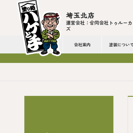
埼玉北店
運営会社：合同会社トゥルーカ
ズ
会社案内
塗装につい