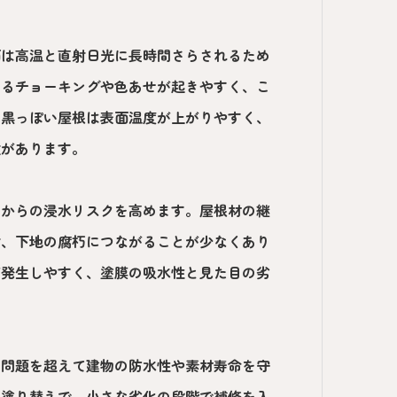
面は高温と直射日光に長時間さらされるため
なるチョーキングや色あせが起きやすく、こ
に黒っぽい屋根は表面温度が上がりやすく、
徴があります。
部からの浸水リスクを高めます。屋根材の継
食、下地の腐朽につながることが少なくあり
が発生しやすく、塗膜の吸水性と見た目の劣
の問題を超えて建物の防水性や素材寿命を守
の塗り替えで、小さな劣化の段階で補修を入