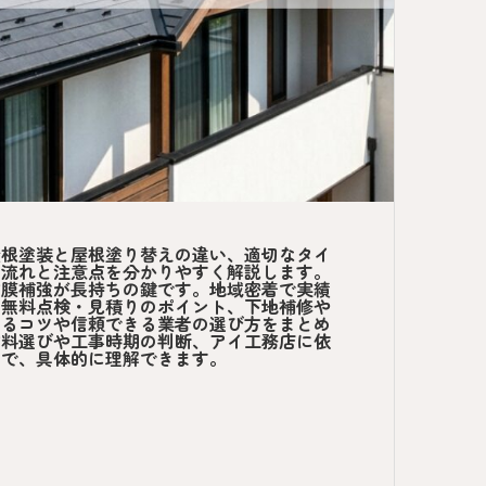
屋根塗装と屋根塗り替えの違い、適切なタイ
の流れと注意点を分かりやすく解説します。
塗膜補強が長持ちの鍵です。地域密着で実績
の無料点検・見積りのポイント、下地補修や
えるコツや信頼できる業者の選び方をまとめ
塗料選びや工事時期の判断、アイ工務店に依
まで、具体的に理解できます。