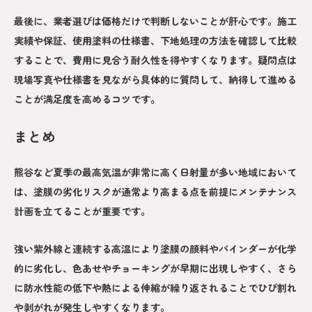
最後に、業者選びは価格だけで判断しないことが肝心です。施工
実績や保証、使用塗料の仕様書、下地処理の方法を確認して比較
することで、費用に見合う耐久性を得やすくなります。疑問点は
現場写真や仕様書を見ながら具体的に質問して、納得して進める
ことが満足度を高めるコツです。
まとめ
熊谷など夏季の最高気温が非常に高く日射量が多い地域において
は、塗膜の劣化リスクが通常より高まる点を前提にメンテナンス
計画を立てることが重要です。
強い紫外線と連続する高温により塗膜の顔料やバインダーが化学
的に劣化し、色あせやチョーキングが早期に出現しやすく、さら
に防水性能の低下や熱による伸縮が繰り返されることでひび割れ
や剥がれが発生しやすくなります。