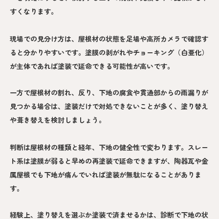
すくなります。
現場での見分け方は、屋根材の状態を足場や高所カメラで確認す
ると分かりやすいです。塗膜の剥がれやチョーキング（白亜化）
が主体であれば塗装で延命できる可能性が高いです。
一方で屋根材の割れ、反り、下地の腐食や貫通部からの雨漏りが
見つかる場合は、塗装だけで対処できないことが多く、塗り替え
や葺き替えを検討しましょう。
判断は屋根材の種類と経年、下地の健全性で変わります。スレー
ト系は塗膜が弱ると早めの再塗装で延命できますが、陶器瓦や金
属屋根でも下地が痛んでいれば塗装が無駄になることがありま
す。
経験上、塗り替えを選ぶか塗装で済ませるかは、診断で下地の状