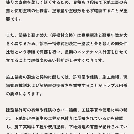
塗りの寿命を著しく短くするため、見積もり段階で下地工事の有
無と使用塗料の仕様書、塗布量や塗回数を必ず確認することが重
要です。
また、塗装と葺き替え（屋根材交換）は費用構造と耐用年数が大
きく異なるため、診断→補修範囲決定→塗装と葺き替えの同条件
比較という手順で評価を行い、長期のメンテナンス計画を併せて
立てることで納得度の高い判断がしやすくなります。
施工業者の選定と契約に関しては、許可証や保険、施工実績、現
場管理体制および契約書の明確さを重視することがトラブル回避
の要点になります。
建設業許可の有無や保険のカバー範囲、工程写真や使用材料の明
示、下地処理や養生の工程が見積りに反映されているかを確認
し、施工実績は工種や使用塗料、下地処理の有無が記録されてい