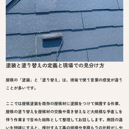
塗装と塗り替えの定義と現場での見分け方
屋根の「塗装」と「塗り替え」は、現場で使う言葉の感覚が違う
ことが多いです。
ここでは屋根塗装を既存の屋根材に塗膜をつけて保護する作業、
屋根の塗り替えを屋根材の交換や葺き替えなど大規模な手直しを
伴う作業まで含めた総称として整理してお話しします。用語の違
いを明確にすると、検討する工事の規模や見積もりの比較がしや