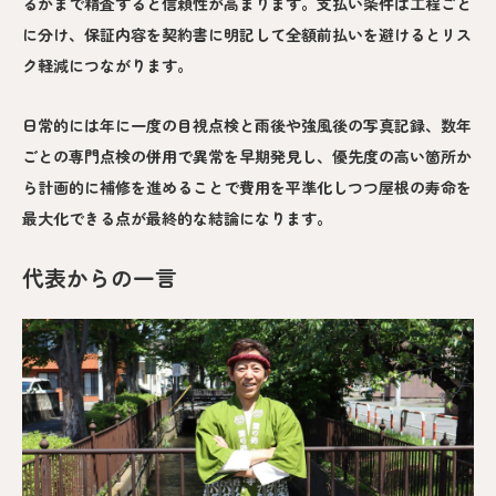
るかまで精査すると信頼性が高まります。支払い条件は工程ごと
に分け、保証内容を契約書に明記して全額前払いを避けるとリス
ク軽減につながります。
日常的には年に一度の目視点検と雨後や強風後の写真記録、数年
ごとの専門点検の併用で異常を早期発見し、優先度の高い箇所か
ら計画的に補修を進めることで費用を平準化しつつ屋根の寿命を
最大化できる点が最終的な結論になります。
代表からの一言