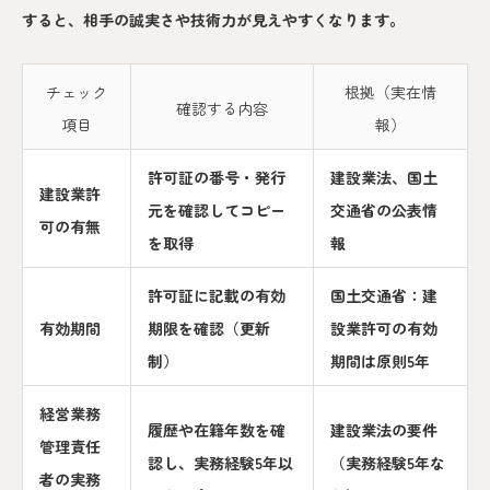
すると、相手の誠実さや技術力が見えやすくなります。
チェック
根拠（実在情
確認する内容
項目
報）
許可証の番号・発行
建設業法、国土
建設業許
元を確認してコピー
交通省の公表情
可の有無
を取得
報
許可証に記載の有効
国土交通省：建
有効期間
期限を確認（更新
設業許可の有効
制）
期間は原則5年
経営業務
履歴や在籍年数を確
建設業法の要件
管理責任
認し、実務経験5年以
（実務経験5年な
者の実務