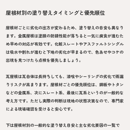
屋根材別の塗り替えタイミングと優先順位
屋根材ごとに劣化の出方が変わるため、塗り替えの目安も異なり
ます。金属屋根は塗膜の防錆性能が落ちると一気に腐食が進むた
め早めの対応が有効です。化粧スレートやアスファルトシングル
は吸水や割れが進むと下地の劣化が早まるので、色あせやコケの
出現を見つけたら点検を優先しましょう。
瓦屋根は瓦自体は長持ちしても、漆喰やシーリングの劣化で雨漏
りリスクが高まります。屋根材ごとの優先順位は、鋼板やトタン
などの金属系、次にスレート系、最後に瓦系というのが一般的な
考え方です。ただし実際の判断は現地の状態次第なので、専門家
による現場確認を受けると安心です。
下は屋根材別の一般的な塗り替え目安と主な劣化要因の一覧で