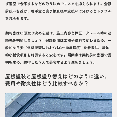
ず書面で合意するなどの取り決めでリスクを抑えられます。全額
前払いを避け、着手金と完了検査後の支払いに分けるとトラブル
を減らせます。
契約書は口頭取り決めを避け、施工内容と保証、クレーム時の連
絡先を明記しましょう。保証期間は工種や塗料で変わるため、一
般的な目安（外壁塗装はおおむね3〜10年程度）を参考に、具体
的な補償項目を確認すると安心です。疑問点は契約前に書面で説
明を求め、納得したうえで署名するよう進めましょう。
屋根塗装と屋根塗り替えはどのように違い、
費用や耐久性はどう比較すべきか？