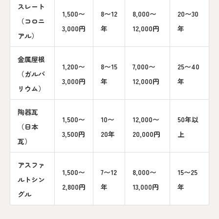
スレート
1,500〜
8〜12
8,000〜
20〜30
（コロニ
3,000円
年
12,000円
年
アル）
金属屋根
1,200〜
8〜15
7,000〜
25〜40
（ガルバ
3,000円
年
12,000円
年
リウム）
陶器瓦
1,500〜
10〜
12,000〜
50年以
（日本
3,500円
20年
20,000円
上
瓦）
アスファ
1,500〜
7〜12
8,000〜
15〜25
ルトシン
2,800円
年
13,000円
年
グル