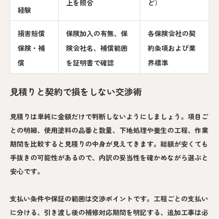
上を照合
ど）
経験
損害賠償
保険加入の有無、保
各保険会社の契
保険・補
険会社名、補償範囲
約条項および業
償
を証明書で確認
界標準
見積りと契約で損をしない交渉術
見積りは単純に金額だけで判断しないようにしましょう。項目ご
との明細、使用塗料の品番と数量、下地処理や養生の工程、作業
期間を比較すると見積りの中身が見えてきます。総額が安くても
手抜きの可能性があるので、内訳の妥当性を確かめながら選ぶと
安心です。
支払い条件や保証の範囲は交渉ポイントです。工程ごとの支払い
に分ける、引き渡し後の補修対応期間を明記する、追加工事は必