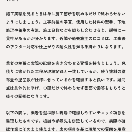
施工実績を見るときは単に施工箇所を眺めるだけで終わらせない
ようにしましょう。工事前後の写真、使用した材料の型番、下地
処理や養生の有無、施工日数などを照らし合わせると、説明に一
貫性があるかが分かります。近隣や過去施主の口コミは、工事後
のアフター対応や仕上がりの耐久性を知る手掛かりになります。
業者の主張と実際の記録を突き合わせる習慣を持ちましょう。見
積りに書かれた工程が現場記録と一致しているか、使う塗料の塗
布量や塗回数が仕様に合っているかを確認すると良いです。疑問
点は具体的に挙げ、口頭だけで終わらせず書面で回答をもらうと
後々の証拠になります。
以下の表は、業者を選ぶ際に現場で確認しやすいチェック項目を
整理したものです。根拠や参照先を併記しているので、実際の確
認作業にそのまま使えます。表の項目を基に現場での質問を用意