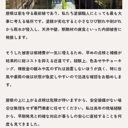
屋根は家を守る最前線であり、私たち塗装職人にとっても最も大
事に考える場所です。塗膜が劣化すると小さなひび割れや剥がれ
から雨水が侵入し、天井や壁、断熱材の腐食といった内部被害に
発展します。
そうした被害は修繕費が一気に増えるため、早めの点検と補修が
結果的に総コストを抑える近道です。経験上、色あせやチョーキ
ング、棟板金の緩みや瓦のずれは放置しないほうが良く、特に台
風や豪雨の後は状態が急変しやすいので迅速な確認をお勧めしま
す。
屋根の上に上がる点検は危険が伴いますから、安全装備がない場
合は無理をせず専門業者に任せてください。私は長年の現場経験
から、早期発見と的確な対応が暮らしの安心に直結することを何
度も見てきました。