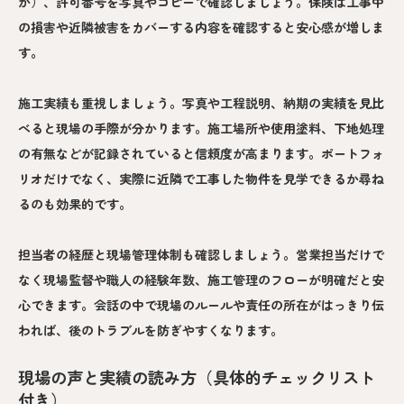
か）、許可番号を写真やコピーで確認しましょう。保険は工事中
の損害や近隣被害をカバーする内容を確認すると安心感が増しま
す。
施工実績も重視しましょう。写真や工程説明、納期の実績を見比
べると現場の手際が分かります。施工場所や使用塗料、下地処理
の有無などが記録されていると信頼度が高まります。ポートフォ
リオだけでなく、実際に近隣で工事した物件を見学できるか尋ね
るのも効果的です。
担当者の経歴と現場管理体制も確認しましょう。営業担当だけで
なく現場監督や職人の経験年数、施工管理のフローが明確だと安
心できます。会話の中で現場のルールや責任の所在がはっきり伝
われば、後のトラブルを防ぎやすくなります。
現場の声と実績の読み方（具体的チェックリスト
付き）