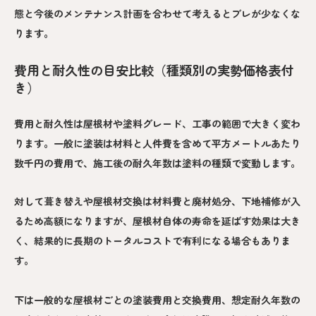
態と今後のメンテナンス計画を合わせて考えるとブレが少なくな
ります。
費用と耐久性の目安比較（種類別の実勢価格表付
き）
費用と耐久性は屋根材や塗料グレード、工事の範囲で大きく変わ
ります。一般に塗装は材料と人件費を含めて平方メートルあたり
数千円の費用で、施工後の耐久年数は塗料の種類で変動します。
対して葺き替えや屋根材交換は材料費と廃材処分、下地補修が入
るため高額になりますが、屋根材自体の寿命を延ばす効果は大き
く、結果的に長期のトータルコストで有利になる場合もありま
す。
下は一般的な屋根材ごとの塗装費用と交換費用、想定耐久年数の