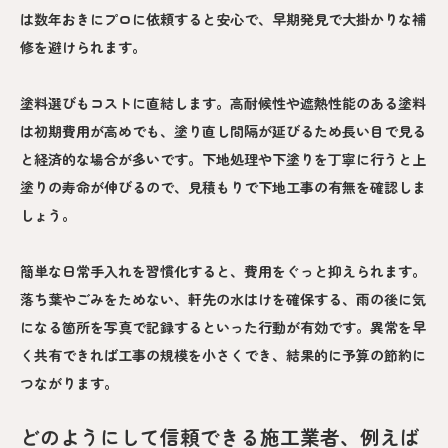
は数年おきにプロに依頼すると安心で、早期発見で大掛かりな補
修を避けられます。
塗料選びもコストに直結します。高耐候性や遮熱性能のある塗料
は初期費用が高めでも、塗り直し間隔が延びるため長い目で見る
と経済的な場合が多いです。下地処理や下塗りを丁寧に行うと上
塗りの寿命が伸びるので、見積もりで下地工事の有無を確認しま
しょう。
簡単な日常手入れを習慣化すると、費用をぐっと抑えられます。
落ち葉やごみをためない、軒先の水はけを確保する、雨の後に気
になる箇所を写真で記録するといった行動が有効です。異常を早
く共有できれば工事の規模を小さくでき、結果的に予算の節約に
つながります。
どのようにして信頼できる施工業者、例えば