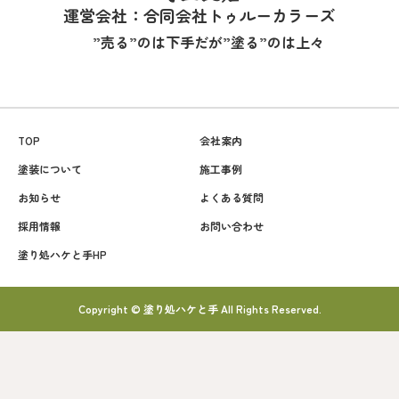
運営会社：合同会社トゥルーカラーズ
”売る”のは下手だが”塗る”のは上々
TOP
会社案内
塗装について
施工事例
お知らせ
よくある質問
採用情報
お問い合わせ
塗り処ハケと手HP
Copyright © 塗り処ハケと手 All Rights Reserved.
090-2174-0555
簡単見積もり♪