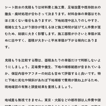
シート防水の見積もりは材料費と施工費、足場設置や既存防水の
撤去・廃材処理が合わさって決まります。材料自体の単価はそれ
ほど高くない場合もありますが、下地処理や出入りのしやすさ、
複雑な立ち上がり部分が増えるほど施工時間が延びて人件費が嵩
むため、総額に大きく影響します。施工面積が小さいと単価が高
めに出やすく、面積が大きいと平米単価が下がる傾向にありま
す。
見積もりを比較する際は、面積あたりの単価だけで判断しないよ
うにしましょう。足場費や養生、下地の補修範囲が含まれている
か、保証内容やアフターの対応も含めて評価すると良いです。特
に下地に劣化や傾斜があれば下地補修で費用が跳ね上がるため、
現地確認の有無と調査結果を重視しましょう。
地域差も無視できません。東京・大阪などの都市部は人件費や諸