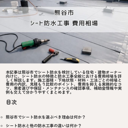
本記事は熊谷市でシート防水を検討している住宅・建物オーナー
向けに、シート防水の特徴と防水工事全般における費用相場を詳
しく解説します。施工面積・下地状態・材料・工法ごとの相場と
費用の内訳、見積もり比較のポイント、費用を抑える実務的なコ
ツ、業者選びや保証・メンテナンスの確認事項、補助金情報や実
例も交えて分かりやすくまとめます。
目次
熊谷市でシート防水を選ぶべき理由は何か？
シート防水と他の防水工事の違いは何か？