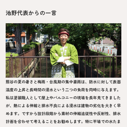
池野代表からの一言
熊谷の夏の暑さと梅雨・台風期の集中豪雨は、防水に対して表面
温度の上昇と長時間の浸水という二つの負荷を同時に与えます。
私は塗装職人として屋上やバルコニーの現場を長年見てきました
が、熱による伸縮と排水不良による浸水は建物の劣化を大きく早
めます。ですから設計段階から素材の伸縮追従性や反射性、排水
計画を合わせて考えることをお勧めします。特に平場での水たま