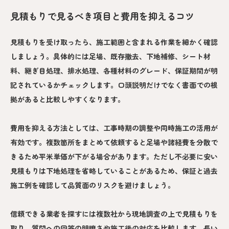
見積もりで見るべき項目と費用を抑えるコツ
見積もりを受け取ったら、施工範囲と含まれる作業を細かく確認
しましょう。具体的には足場、既存撤去、下地補修、シート材
料、継ぎ目処理、排水処理、各種材料のグレード、保証期間が明
記されているかチェックします。口頭説明だけでなく書面での根
拠があると比較しやすくなります。
費用を抑える方法としては、工事時期の調整や同時施工の活用が
有効です。複数箇所をまとめて依頼すると足場や諸経費を分散で
きるため平米単価が下がる場合があります。ただし不必要に安い
見積もりは下地処理を省略していることがあるため、保証と過去
施工例を確認して品質面のリスクを避けましょう。
信頼できる業者を探すには複数社から現地調査の上で見積もりを
取り、質問への回答の明瞭さや施工後の対応を比較します。長い