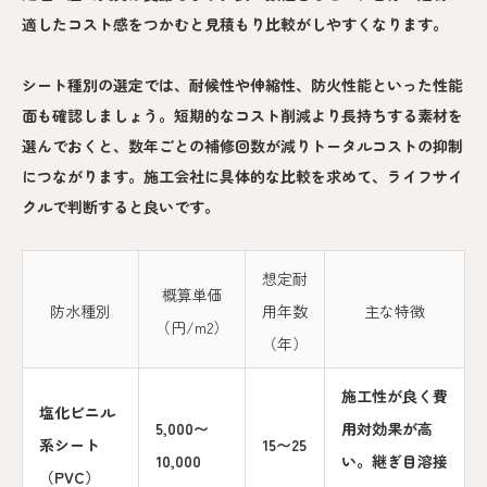
適したコスト感をつかむと見積もり比較がしやすくなります。
シート種別の選定では、耐候性や伸縮性、防火性能といった性能
面も確認しましょう。短期的なコスト削減より長持ちする素材を
選んでおくと、数年ごとの補修回数が減りトータルコストの抑制
につながります。施工会社に具体的な比較を求めて、ライフサイ
クルで判断すると良いです。
想定耐
概算単価
防水種別
用年数
主な特徴
（円/m2）
（年）
施工性が良く費
塩化ビニル
5,000〜
用対効果が高
系シート
15〜25
10,000
い。継ぎ目溶接
（PVC）