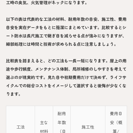
工時の臭気、火気管理がネックになります。
以下の表は代表的な工法の材料、耐用年数の目安、施工性、費用
目安を実在データをもとに簡潔にまとめています。比較するとシ
ート防水は長尺施工で継ぎ目を減らせる点が強みになりますが、
細部処理には時間と技術が求められる点に注意しましょう。
比較表を踏まえると、どの工法も一長一短になります。屋上の用
途や歩行頻度、メンテナンス体制、局所補修のしやすさを考えて
選ぶのが現実的です。見た目や初期費用だけで決めず、ライフサ
イクルでの総合コストをイメージして選択すると後悔が少なくな
ります。
耐用
費用目
主な
年数
安（概
工法
施工性
材料
（目
算/