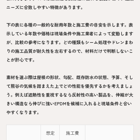
ニーズに合致しやすい特徴があります。
下の表に各種の一般的な耐用年数と施工費の目安を示します。表
示している年数や価格は現場条件や施工業者によって変動します
が、比較の参考になります。どの種類もシーム処理やドレンまわ
りの施工品質が耐久性を左右するので、材料だけで判断しないこ
とが肝心です。
素材を選ぶ際は屋根の形状、勾配、既存防水の状態、予算、そし
て熊谷の気候を踏まえた上でどの性能を優先するかを考えましょ
う。例えば遮熱性を重視するなら反射性の高い製品を、伸縮が大
きい構造なら伸びに強いEPDMを候補に入れると現場条件と合い
やすくなります。
想定
施工費