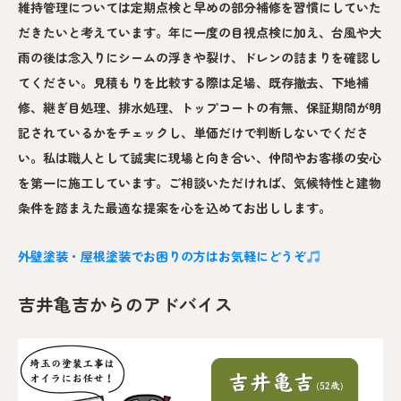
維持管理については定期点検と早めの部分補修を習慣にしていた
だきたいと考えています。年に一度の目視点検に加え、台風や大
雨の後は念入りにシームの浮きや裂け、ドレンの詰まりを確認し
てください。見積もりを比較する際は足場、既存撤去、下地補
修、継ぎ目処理、排水処理、トップコートの有無、保証期間が明
記されているかをチェックし、単価だけで判断しないでくださ
い。私は職人として誠実に現場と向き合い、仲間やお客様の安心
を第一に施工しています。ご相談いただければ、気候特性と建物
条件を踏まえた最適な提案を心を込めてお出しします。
外壁塗装・屋根塗装でお困りの方はお気軽にどうぞ
吉井亀吉からのアドバイス