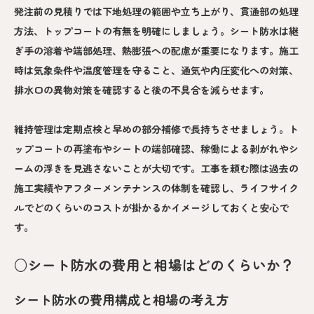
発注前の見積りでは下地処理の範囲や立ち上がり、貫通部の処理
方法、トップコートの有無を明確にしましょう。シート防水は継
ぎ手の溶着や端部処理、熱膨張への配慮が重要になります。施工
時は気象条件や温度管理を守ること、通気や内圧変化への対策、
排水口の異物対策を確認すると後の不具合を減らせます。
維持管理は定期点検と早めの部分補修で長持ちさせましょう。ト
ップコートの再塗布やシートの端部確認、稼働による剥がれやシ
ームの浮きを見逃さないことが大切です。工事を頼む際は過去の
施工実績やアフターメンテナンスの体制を確認し、ライフサイク
ルでどのくらいのコストが掛かるかイメージしておくと安心で
す。
○シート防水の費用と相場はどのくらいか？
シート防水の費用構成と相場の考え方