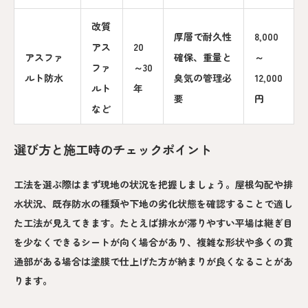
改質
厚層で耐久性
8,000
アス
20
アスファ
確保、重量と
～
ファ
～30
ルト防水
臭気の管理必
12,000
ルト
年
要
円
など
選び方と施工時のチェックポイント
工法を選ぶ際はまず現地の状況を把握しましょう。屋根勾配や排
水状況、既存防水の種類や下地の劣化状態を確認することで適し
た工法が見えてきます。たとえば排水が滞りやすい平場は継ぎ目
を少なくできるシートが向く場合があり、複雑な形状や多くの貫
通部がある場合は塗膜で仕上げた方が納まりが良くなることがあ
ります。