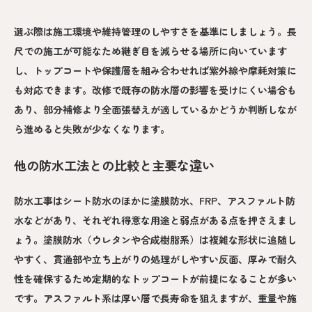
選ぶ際は施工環境や維持管理のしやすさを基準にしましょう。長
尺での施工が可能なため継ぎ目を減らせる場所に向いています
し、トップコートや保護層を組み合わせれば紫外線や摩耗対策に
も対応できます。改修で既存の防水層の影響を受けにくい場合も
あり、部分補修より全面張替えが適しているかどうか判断しなが
ら進めると失敗が少なくなります。
他の防水工法との比較と主要な違い
防水工事はシート防水のほかに塗膜防水、FRP、アスファルト防
水などがあり、それぞれ得意な用途と弱点がある点を押さえまし
ょう。塗膜防水（ウレタンや合成樹脂系）は複雑な形状に追随し
やすく、貫通部や立ち上がりの処理がしやすい反面、厚みで耐久
性を確保するため定期的なトップコートが前提になることが多い
です。アスファルト系は厚い層で長寿命を狙えますが、重量や施