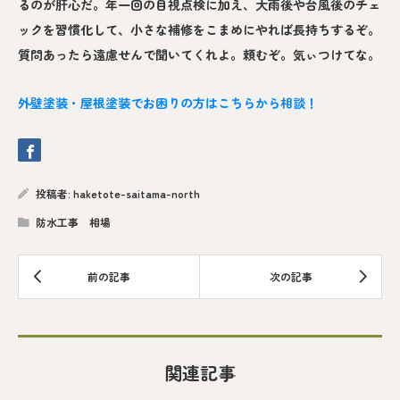
るのが肝心だ。年一回の目視点検に加え、大雨後や台風後のチェ
ックを習慣化して、小さな補修をこまめにやれば長持ちするぞ。
質問あったら遠慮せんで聞いてくれよ。頼むぞ。気ぃつけてな。
外壁塗装・屋根塗装でお困りの方はこちらから相談！
投稿者:
haketote-saitama-north
防水工事 相場
関連記事