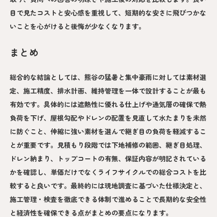
目で見たコストと安心感を重視して、短期的な安さに飛びつかな
いことを心がけると後悔が少なくなります。
まとめ
総合的な結論としては、熊谷の猛暑と集中豪雨に対しては素材選
定、施工精度、排水計画、維持管理を一体で設計することが最も
有効です。具体的には遮熱性に優れる仕上げや通気層の確保で熱
負荷を下げ、屋根勾配やドレンの配置を見直して水たまりを未然
に防ぐこと、伸縮に強い素材を選んで継ぎ目の負荷を軽減するこ
とが重要です。見積もり段階では下地補修の範囲、継ぎ目処理、
ドレン納まり、トップコートの有無、保証内容が明記されている
かを確認し、単価だけでなくライフサイクルでの総合コストを比
較すると良いです。最終的には現地調査に基づいた仕様決定と、
施工管理・検査を徹底できる体制で進めることで長期的な安全性
と経済性を確保できる点がまとめの要点になります。