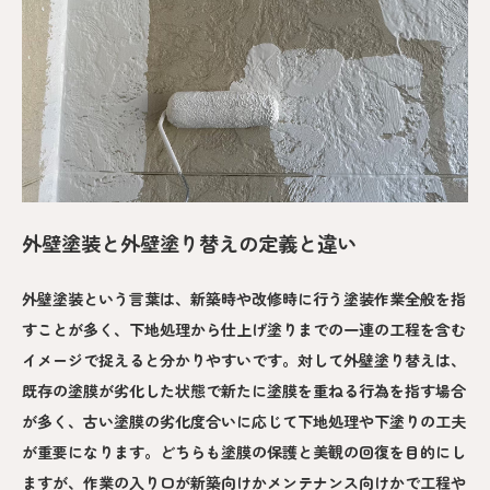
外壁塗装と外壁塗り替えの定義と違い
外壁塗装という言葉は、新築時や改修時に行う塗装作業全般を指
すことが多く、下地処理から仕上げ塗りまでの一連の工程を含む
イメージで捉えると分かりやすいです。対して外壁塗り替えは、
既存の塗膜が劣化した状態で新たに塗膜を重ねる行為を指す場合
が多く、古い塗膜の劣化度合いに応じて下地処理や下塗りの工夫
が重要になります。どちらも塗膜の保護と美観の回復を目的にし
ますが、作業の入り口が新築向けかメンテナンス向けかで工程や