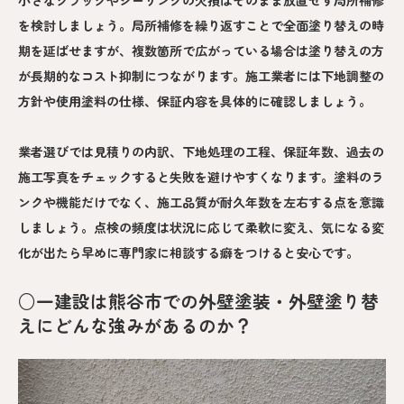
小さなクラックやシーリングの欠損はそのまま放置せず局所補修
を検討しましょう。局所補修を繰り返すことで全面塗り替えの時
期を延ばせますが、複数箇所で広がっている場合は塗り替えの方
が長期的なコスト抑制につながります。施工業者には下地調整の
方針や使用塗料の仕様、保証内容を具体的に確認しましょう。
業者選びでは見積りの内訳、下地処理の工程、保証年数、過去の
施工写真をチェックすると失敗を避けやすくなります。塗料のラ
ンクや機能だけでなく、施工品質が耐久年数を左右する点を意識
しましょう。点検の頻度は状況に応じて柔軟に変え、気になる変
化が出たら早めに専門家に相談する癖をつけると安心です。
○一建設は熊谷市での外壁塗装・外壁塗り替
えにどんな強みがあるのか？