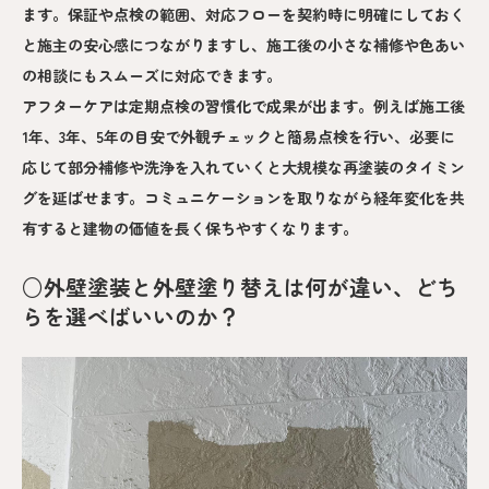
ます。保証や点検の範囲、対応フローを契約時に明確にしておく
と施主の安心感につながりますし、施工後の小さな補修や色あい
の相談にもスムーズに対応できます。
アフターケアは定期点検の習慣化で成果が出ます。例えば施工後
1年、3年、5年の目安で外観チェックと簡易点検を行い、必要に
応じて部分補修や洗浄を入れていくと大規模な再塗装のタイミン
グを延ばせます。コミュニケーションを取りながら経年変化を共
有すると建物の価値を長く保ちやすくなります。
○外壁塗装と外壁塗り替えは何が違い、どち
らを選べばいいのか？