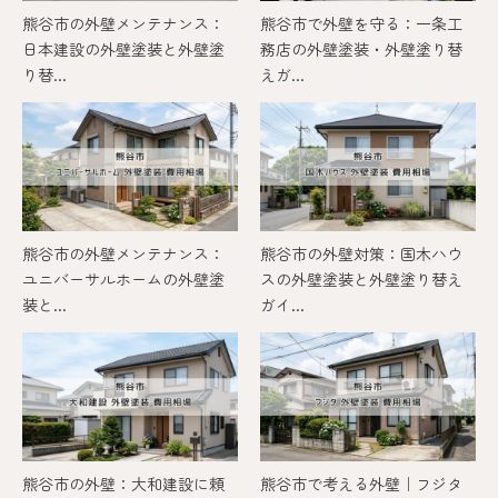
熊谷市の外壁メンテナンス：
熊谷市で外壁を守る：一条工
日本建設の外壁塗装と外壁塗
務店の外壁塗装・外壁塗り替
り替...
えガ...
熊谷市の外壁メンテナンス：
熊谷市の外壁対策：国木ハウ
ユニバーサルホームの外壁塗
スの外壁塗装と外壁塗り替え
装と...
ガイ...
熊谷市の外壁：大和建設に頼
熊谷市で考える外壁｜フジタ