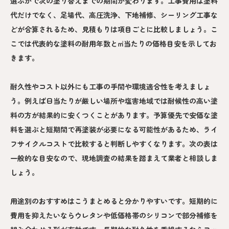
選ぶかで次の塗り替えまでの期間が変わります。工事費用は塗料
代だけでなく、足場代、高圧洗浄、下地補修、シーリング工事な
どが合算されるため、見積もりは項目ごとに比較しましょう。こ
こでは代表的な塗料の耐用年数と㎡当たりの価格目安を示してお
きます。
耐久性やコスト以外にも工事の手間や環境適合性を考えましょ
う。例えば日当たりが厳しい場所や塩害地域では耐候性の高い塗
料の方が結果的に安くつくことがあります。予算優先で安価な塗
料を選ぶと短期間で再塗装が必要になる可能性があるため、ライ
フサイクルコストで比較すると判断しやすくなります。次の表は
一般的な目安なので、現地調査の結果を踏まえて業者と相談しま
しょう。
用途別のおすすめはこうまとめると分かりやすいです。短期的に
費用を抑えたいならウレタンや低価格帯のシリコンで部分補修を