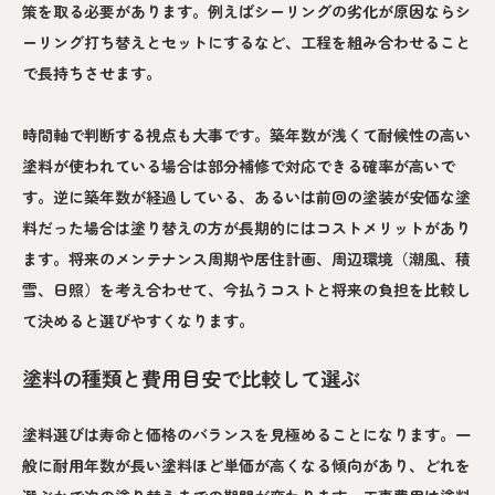
策を取る必要があります。例えばシーリングの劣化が原因ならシ
ーリング打ち替えとセットにするなど、工程を組み合わせること
で長持ちさせます。
時間軸で判断する視点も大事です。築年数が浅くて耐候性の高い
塗料が使われている場合は部分補修で対応できる確率が高いで
す。逆に築年数が経過している、あるいは前回の塗装が安価な塗
料だった場合は塗り替えの方が長期的にはコストメリットがあり
ます。将来のメンテナンス周期や居住計画、周辺環境（潮風、積
雪、日照）を考え合わせて、今払うコストと将来の負担を比較し
て決めると選びやすくなります。
塗料の種類と費用目安で比較して選ぶ
塗料選びは寿命と価格のバランスを見極めることになります。一
般に耐用年数が長い塗料ほど単価が高くなる傾向があり、どれを