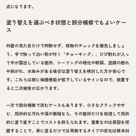
点になります。
塗り替えを選ぶべき状態と部分補修でもよいケー
ス
外壁の見た目だけで判断せず、現物のチェックを優先しましょ
う。手で触って白い粉が付く「チョーキング」、ひび割れが入っ
て中が露出している箇所、シーリングの硬化や断裂、塗膜の膨れ
や剥がれ、水染みがある場合は塗り替えを検討した方が安心で
す。これらは既に保護機能が低下しているサインなので、放置す
ると二次被害が広がります。
一方で部分補修で済むケースもあります。小さなクラックやサ
ビ、局所的な汚れや藻の繁殖なら、その箇所だけを処理して局所
的に塗り直すことでコストを抑えられます。重要なのは原因を把
握することで、単に塗るだけでは再発するタイプの劣化は根本対