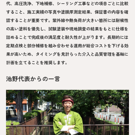
代、高圧洗浄、下地補修、シーリング工事などの項目ごとに比較
すること、施工実績の写真や塗膜厚測定結果、保証書の内容を確
認することが重要です。紫外線や熱負荷が大きい箇所には耐候性
の高い塗料を優先し、試験塗装や現地調査の結果をもとに仕様を
詰めることで完成後の満足度と耐久性が上がります。長期的には
定期点検と部分補修を組み合わせる運用が総合コストを下げる効
果が高いため、タイミングを見計らった介入と品質管理を基軸に
計画を立てることを推奨します。
池野代表からの一言