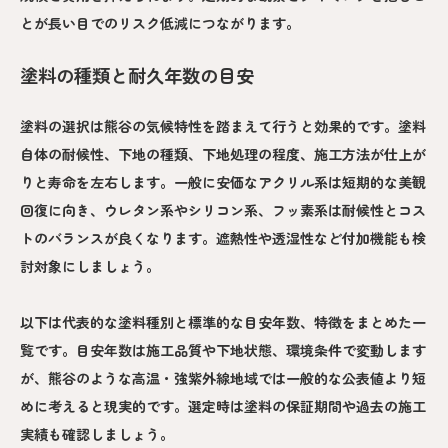
とが長い目でのリスク低減につながります。
塗料の種類と耐久年数の目安
塗料の選択は熊谷の気候特性を踏まえて行うと効果的です。塗料
自体の耐候性、下地の種類、下地処理の程度、施工方法が仕上が
りと寿命を左右します。一般に安価なアクリル系は短期的な美観
回復に向き、ウレタン系やシリコン系、フッ素系は耐候性とコス
トのバランスが良くなります。遮熱性や透湿性など付加機能も検
討対象にしましょう。
以下は代表的な塗料種別と標準的な目安年数、特徴をまとめた一
覧です。目安年数は施工品質や下地状態、環境条件で変動します
が、熊谷のような高温・強紫外線地域では一般的な公表値より短
めに考えると現実的です。選定時は塗料の保証期間や過去の施工
実績も確認しましょう。