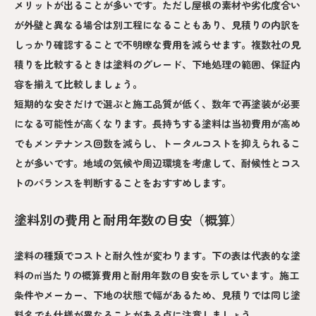
メリットが出ることが多いです。ただし屋根の素材や劣化度合い
が外壁と異なる場合は別工程になることもあり、見積りの内訳を
しっかり確認することで不明瞭な費用を減らせます。複数社の見
積りを比較するときは塗料のグレード、下地処理の範囲、保証内
容を揃えて比較しましょう。
短期的な安さだけで選ぶと施工品質が低く、数年で再塗装が必要
になる可能性が高くなります。長持ちする塗料は当初費用が高め
でもメンテナンス回数を減らし、トータルコストを抑えられるこ
とが多いです。地域の気候や周辺環境を考慮して、耐候性とコス
トのバランスを判断することをおすすめします。
塗料別の費用と耐用年数の目安（概算）
塗料の種類でコストと耐久性が変わります。下の表は代表的な塗
料の㎡当たりの概算費用と耐用年数の目安を示しています。施工
条件やメーカー、下地の状態で幅があるため、見積りでは同じ塗
料名でも仕様が異なることがある点に注意しましょう。