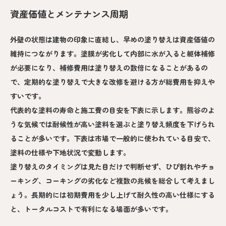
資産価値とメンテナンス周期
外壁の状態は建物の印象に直結し、早めの塗り替えは資産価値の
維持につながります。塗膜が劣化して内部に水が入ると躯体補修
が必要になり、補修費用は塗り替えの数倍になることがあるの
で、定期的な塗り替えで大きな改修を避ける方が総費用を抑えや
すいです。
代表的な塗料の寿命と施工費の目安を下表に示します。熊谷のよ
うな気候では耐候性が高い塗料を選ぶと塗り替え頻度を下げられ
ることが多いです。下表は市場で一般的に使われている目安で、
塗料の仕様や下地状況で変動します。
塗り替えのタイミングは見た目だけで判断せず、ひび割れやチョ
ーキング、コーキングの劣化など複数の兆候を総合して考えまし
ょう。長期的には初期費用を少し上げて耐久性の高い仕様にする
と、トータルコストで有利になる場面が多いです。