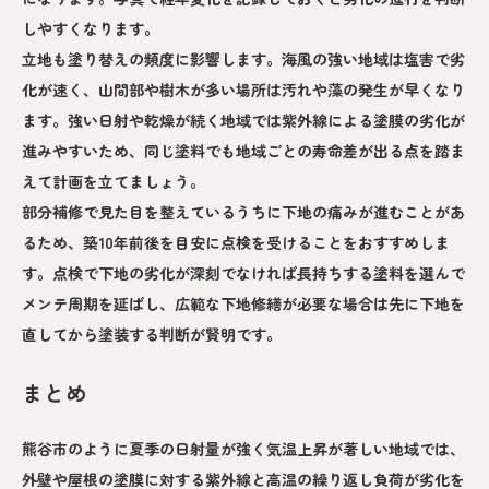
しやすくなります。
立地も塗り替えの頻度に影響します。海風の強い地域は塩害で劣
化が速く、山間部や樹木が多い場所は汚れや藻の発生が早くなり
ます。強い日射や乾燥が続く地域では紫外線による塗膜の劣化が
進みやすいため、同じ塗料でも地域ごとの寿命差が出る点を踏ま
えて計画を立てましょう。
部分補修で見た目を整えているうちに下地の痛みが進むことがあ
るため、築10年前後を目安に点検を受けることをおすすめしま
す。点検で下地の劣化が深刻でなければ長持ちする塗料を選んで
メンテ周期を延ばし、広範な下地修繕が必要な場合は先に下地を
直してから塗装する判断が賢明です。
まとめ
熊谷市のように夏季の日射量が強く気温上昇が著しい地域では、
外壁や屋根の塗膜に対する紫外線と高温の繰り返し負荷が劣化を