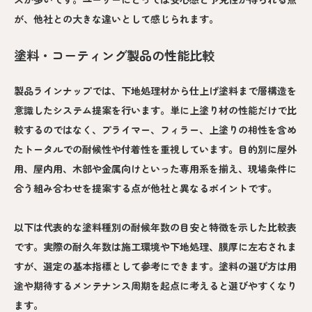
が、他社との大きな違いとして感じられます。
塗料・コーティング製品の性能比較
製品ラインナップでは、下地処理材から仕上げ塗料まで層構造を
意識したシステム提案を行います。単に上塗り材の性能だけで比
較するのではなく、プライマー、フィラー、上塗りの相性を含め
たトータルでの耐候性や付着性を重視しています。目的別に屋外
用、屋内用、木部や金属向けといった専用系を揃え、現場条件に
合う組み合わせを提案する点が他社と異なるポイントです。
以下は代表的な塗料種別の耐候年数の目安と特徴を示した比較表
です。実際の耐久年数は施工環境や下地処理、膜厚に左右されま
すが、選定の基本指標として参考にできます。塗料の選び方は用
途や期待するメンテナンス周期を起点に考えると選びやすくなり
ます。