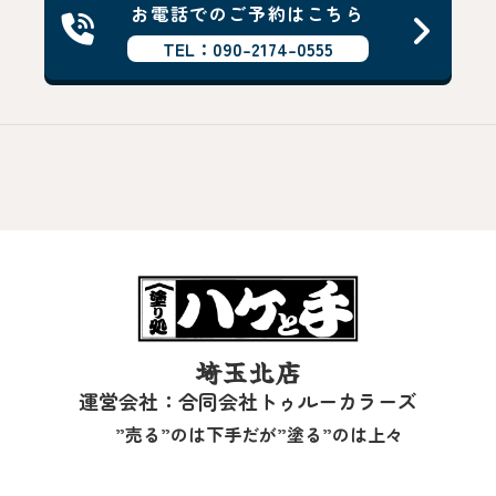
お電話でのご予約はこちら
TEL：090-2174-0555
埼玉北店
運営会社：合同会社トゥルーカラーズ
”売る”のは下手だが”塗る”のは上々