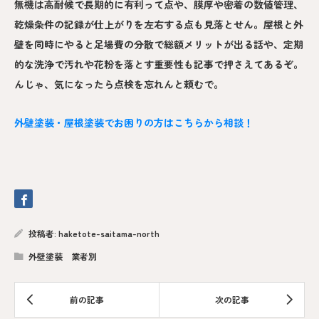
無機は高耐候で長期的に有利って点や、膜厚や密着の数値管理、
乾燥条件の記録が仕上がりを左右する点も見落とせん。屋根と外
壁を同時にやると足場費の分散で総額メリットが出る話や、定期
的な洗浄で汚れや花粉を落とす重要性も記事で押さえてあるぞ。
んじゃ、気になったら点検を忘れんと頼むで。
外壁塗装・屋根塗装でお困りの方はこちらから相談！
投稿者:
haketote-saitama-north
外壁塗装 業者別