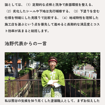
論としては、（1）定期的な点検と洗浄で表面環境を整える、
（2）劣化したシールや下地は先行補修する、（3）下塗りを含む
仕様を明確にした見積りで比較する、（4）地域特性を理解した
施工店を選ぶという点を優先して進めると長期的な満足度とコス
ト効率が高まると総括します。
池野代表からの一言
私は熊谷の気候を知り尽くした塗装職人として、まずお伝えした