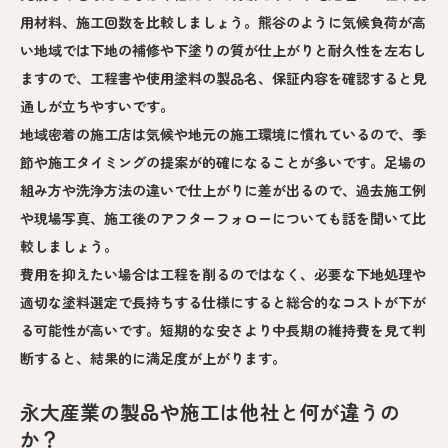
用材料、施工回数を比較しましょう。熊谷のように気候負荷が高
い地域では下地の補修や下塗りの質が仕上がりと耐久性を左右し
ますので、工程書や使用塗料の製品名、保証内容を確認すると見
通しが立ちやすいです。
地域密着の施工店は気候や地元の施工環境に慣れているので、季
節や施工タイミングの提案が的確になることが多いです。足場の
組み方や洗浄方法の違いで仕上がりに差が出るので、過去施工例
や現場写真、施工後のアフターフォローについても話を聞いて比
較しましょう。
費用を抑えたい場合は工程を削るのではなく、必要な下地処理や
適切な塗料選定で長持ちする仕様にすると総合的なコストが下が
る可能性が高いです。短期的な安さより中長期の維持費を見て判
断すると、結果的に満足度が上がります。
永大産業の製品や施工は他社と何が違うの
か？