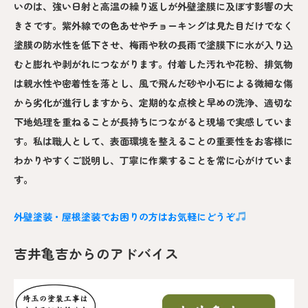
いのは、強い日射と高温の繰り返しが外壁塗膜に及ぼす影響の大
きさです。紫外線での色あせやチョーキングは見た目だけでなく
塗膜の防水性を低下させ、梅雨や秋の長雨で塗膜下に水が入り込
むと膨れや剥がれにつながります。付着した汚れや花粉、排気物
は親水性や密着性を落とし、風で飛んだ砂や小石による微細な傷
から劣化が進行しますから、定期的な点検と早めの洗浄、適切な
下地処理を重ねることが長持ちにつながると現場で実感していま
す。私は職人として、表面環境を整えることの重要性をお客様に
わかりやすくご説明し、丁寧に作業することを常に心がけていま
す。
外壁塗装・屋根塗装でお困りの方はお気軽にどうぞ
吉井亀吉からのアドバイス