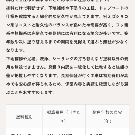
塗料だけで判断せず、下地補修や下塗りの工程、トップコートの
仕様を確認すると総合的な耐久性が見えてきます。例えばシリコ
ン系はコストと耐久性のバランスが良いため需要が高く、フッ素
系や無機系は高耐久で長期的には有利になる場合が多いです。築
年数や次に塗り替えるまでの期間を見据えて選ぶと無駄が少なく
なります。
下地補修や足場、洗浄、シーリングの打ち替えなど塗料以外の費
用も無視できません。見積り内訳を一覧化して比較すると総額の
差が把握しやすくなります。長期保証が付く工事は初期費用が高
めでも安心感が得られるため、保証内容と実績を確認しながら選
ぶことをおすすめします。
概算費用（㎡当た
耐用年数の目安
塗料種別
り）
（年）