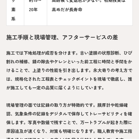
素
20年
高めだが長寿命
系
施工手順と現場管理、アフターサービスの差
施工では下地処理が成否を分けます。古い塗膜の状態診断、ひび
割れの補修、錆の除去やケレンといった前工程に時間と手間をか
けることで、上塗りの性能を引き出します。永大寄りの考え方で
は、規格化された工程表とチェックポイントを現場で徹底し、誰
が施工しても一定の品質に届くようにしています。
現場管理の面では記録の取り方が特徴的です。膜厚計や乾燥確
認、気象条件の記録をデジタルで保存してトレーサビリティを確
保します。写真や数値で残すことで、万一トラブルが起きた際に
原因追及が速くなり、対策も明確になります。職人教育や施工指