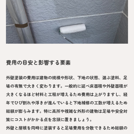
費用の目安と影響する要素
外壁塗装の費用は建物の規模や形状、下地の状態、選ぶ塗料、足
場の有無で大きく変わります。一般的に延べ床面積や外壁面積が
大きくなるほど材料と工程が増えるため費用は上がりますし、経
年でひび割れや浮きが進んでいると下地補修の工数が増えるため
総額が膨らみます。特に高所や複雑な外形の建物は足場や安全対
策にコストがかかる点を念頭に置きましょう。
外壁と屋根を同時に塗装すると足場費用を分散できるため総額の