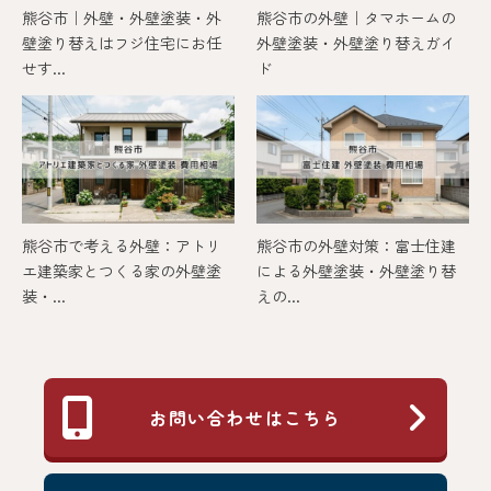
熊谷市｜外壁・外壁塗装・外
熊谷市の外壁｜タマホームの
壁塗り替えはフジ住宅にお任
外壁塗装・外壁塗り替えガイ
せす...
ド
熊谷市で考える外壁：アトリ
熊谷市の外壁対策：富士住建
エ建築家とつくる家の外壁塗
による外壁塗装・外壁塗り替
装・...
えの...
お問い合わせはこちら