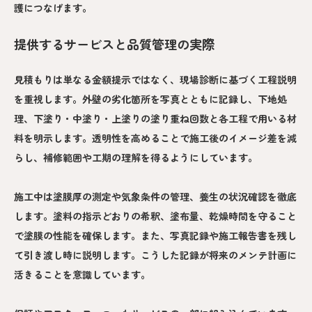
護につなげます。
提供するサービスと品質管理の実際
見積もりは単なる金額提示ではなく、現場診断に基づく工程説明
を重視します。外壁の劣化箇所を写真とともに記録し、下地処
理、下塗り・中塗り・上塗りの塗り重ね回数と各工程で用いる材
料を明示します。透明性を高めることで施工後のイメージ差を減
らし、補修範囲や工期の理解を得るようにしています。
施工中は塗膜厚の測定や気象条件の管理、養生の状況確認を徹底
します。塗料の指示どおりの希釈、塗布量、乾燥時間を守ること
で塗膜の性能を確保します。また、写真記録や施工報告書を残し
て引き渡し時に説明します。こうした記録が将来のメンテ計画に
活きることを意識しています。