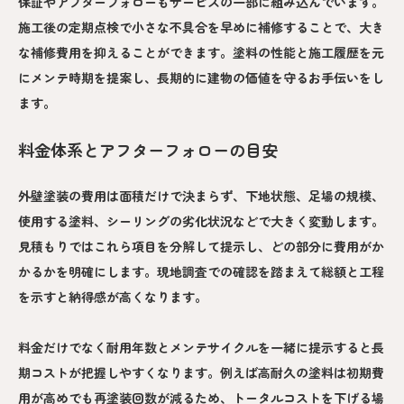
保証やアフターフォローもサービスの一部に組み込んでいます。
施工後の定期点検で小さな不具合を早めに補修することで、大き
な補修費用を抑えることができます。塗料の性能と施工履歴を元
にメンテ時期を提案し、長期的に建物の価値を守るお手伝いをし
ます。
料金体系とアフターフォローの目安
外壁塗装の費用は面積だけで決まらず、下地状態、足場の規模、
使用する塗料、シーリングの劣化状況などで大きく変動します。
見積もりではこれら項目を分解して提示し、どの部分に費用がか
かるかを明確にします。現地調査での確認を踏まえて総額と工程
を示すと納得感が高くなります。
料金だけでなく耐用年数とメンテサイクルを一緒に提示すると長
期コストが把握しやすくなります。例えば高耐久の塗料は初期費
用が高めでも再塗装回数が減るため、トータルコストを下げる場