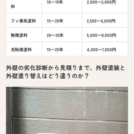
10〜15年
2,000〜3,000円
料
フッ素系塗料
15〜20年
3,500〜6,000円
無機塗料
20〜25年
5,000〜8,000円
光触媒塗料
15〜20年
4,000〜7,000円
外壁の劣化診断から見積りまで、外壁塗装と
外壁塗り替えはどう違うのか？