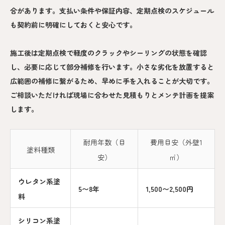
合があります。支払い条件や保証内容、定期点検のスケジュール
も契約前に明確にしておくと安心です。
施工後は定期点検で軽度のクラックやシーリングの状態を確認
し、必要に応じて部分補修を行います。小さな劣化を放置すると
広範囲の補修に繋がるため、早めに手を入れることが大切です。
ご相談いただければ現場に合わせた見積もりとメンテ計画を提案
します。
耐用年数（目
費用目安（外壁1
塗料種類
安）
㎡）
ウレタン系塗
5〜8年
1,500〜2,500円
料
シリコン系塗