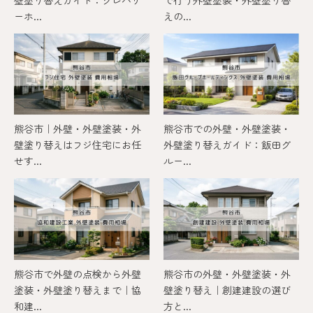
ーホ...
えの...
熊谷市｜外壁・外壁塗装・外
熊谷市での外壁・外壁塗装・
壁塗り替えはフジ住宅にお任
外壁塗り替えガイド：飯田グ
せす...
ルー...
熊谷市で外壁の点検から外壁
熊谷市の外壁・外壁塗装・外
塗装・外壁塗り替えまで｜協
壁塗り替え｜創建建設の選び
和建...
方と...