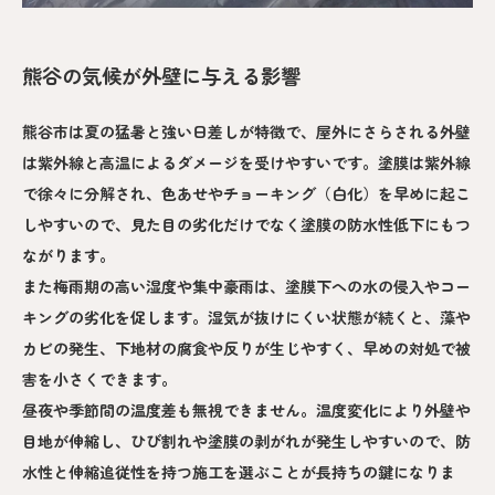
熊谷の気候が外壁に与える影響
熊谷市は夏の猛暑と強い日差しが特徴で、屋外にさらされる外壁
は紫外線と高温によるダメージを受けやすいです。塗膜は紫外線
で徐々に分解され、色あせやチョーキング（白化）を早めに起こ
しやすいので、見た目の劣化だけでなく塗膜の防水性低下にもつ
ながります。
また梅雨期の高い湿度や集中豪雨は、塗膜下への水の侵入やコー
キングの劣化を促します。湿気が抜けにくい状態が続くと、藻や
カビの発生、下地材の腐食や反りが生じやすく、早めの対処で被
害を小さくできます。
昼夜や季節間の温度差も無視できません。温度変化により外壁や
目地が伸縮し、ひび割れや塗膜の剥がれが発生しやすいので、防
水性と伸縮追従性を持つ施工を選ぶことが長持ちの鍵になりま