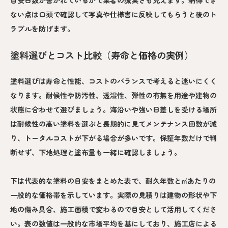
ない点は口頭で確認して写真や仕様書に反映してもらうと後のト
ラブルを防げます。
塗料選びとコスト比較（寿命と価格の実例）
塗料選びは寿命と性能、コストのバランスで考えると迷いにくく
なります。耐候性や防汚性、透湿性、弾性の有無を用途や建物の
状態に合わせて選びましょう。海沿いや強い日差しを受ける場所
は耐候性の高い塗料を選ぶと長期的に見てメンテナンス回数が減
り、トータルコストが下がる場合が多いです。保証年数だけで判
断せず、下地処理と塗布量も一緒に確認しましょう。
下は代表的な塗料の目安をまとめた表で、耐久年数と㎡あたりの
一般的な価格帯を示しています。実際の見積りは建物の形状や下
地の傷み具合、施工面積で変わるので目安として活用してくださ
い。表の数値は一般的な市場平均を基にしており、施工店による