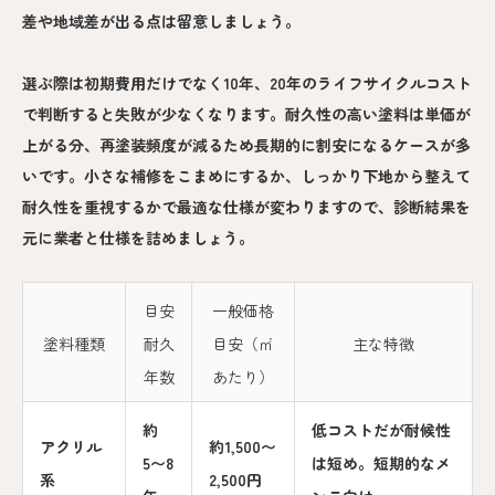
差や地域差が出る点は留意しましょう。
選ぶ際は初期費用だけでなく10年、20年のライフサイクルコスト
で判断すると失敗が少なくなります。耐久性の高い塗料は単価が
上がる分、再塗装頻度が減るため長期的に割安になるケースが多
いです。小さな補修をこまめにするか、しっかり下地から整えて
耐久性を重視するかで最適な仕様が変わりますので、診断結果を
元に業者と仕様を詰めましょう。
目安
一般価格
塗料種類
耐久
目安（㎡
主な特徴
年数
あたり）
約
低コストだが耐候性
アクリル
約1,500〜
5〜8
は短め。短期的なメ
系
2,500円