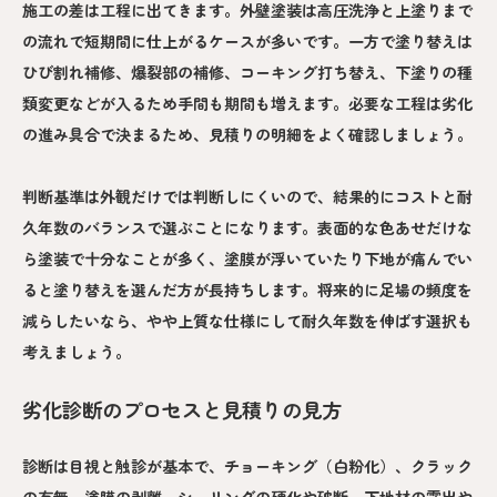
施工の差は工程に出てきます。外壁塗装は高圧洗浄と上塗りまで
の流れで短期間に仕上がるケースが多いです。一方で塗り替えは
ひび割れ補修、爆裂部の補修、コーキング打ち替え、下塗りの種
類変更などが入るため手間も期間も増えます。必要な工程は劣化
の進み具合で決まるため、見積りの明細をよく確認しましょう。
判断基準は外観だけでは判断しにくいので、結果的にコストと耐
久年数のバランスで選ぶことになります。表面的な色あせだけな
ら塗装で十分なことが多く、塗膜が浮いていたり下地が痛んでい
ると塗り替えを選んだ方が長持ちします。将来的に足場の頻度を
減らしたいなら、やや上質な仕様にして耐久年数を伸ばす選択も
考えましょう。
劣化診断のプロセスと見積りの見方
診断は目視と触診が基本で、チョーキング（白粉化）、クラック
の有無、塗膜の剥離、シーリングの硬化や破断、下地材の露出や