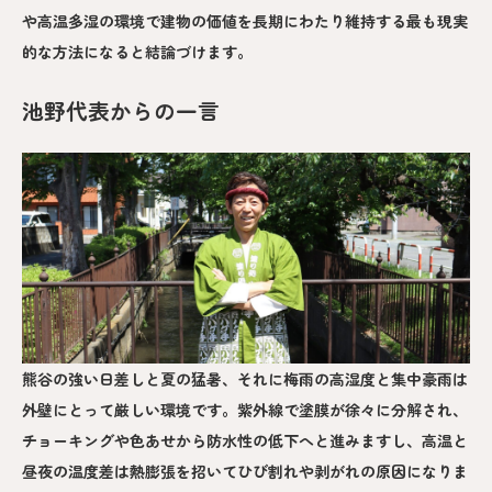
や高温多湿の環境で建物の価値を長期にわたり維持する最も現実
的な方法になると結論づけます。
池野代表からの一言
熊谷の強い日差しと夏の猛暑、それに梅雨の高湿度と集中豪雨は
外壁にとって厳しい環境です。紫外線で塗膜が徐々に分解され、
チョーキングや色あせから防水性の低下へと進みますし、高温と
昼夜の温度差は熱膨張を招いてひび割れや剥がれの原因になりま